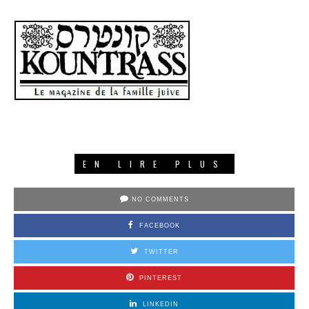
EN LIRE PLUS
NO COMMENTS
FACEBOOK
TWITTER
PINTEREST
LINKEDIN