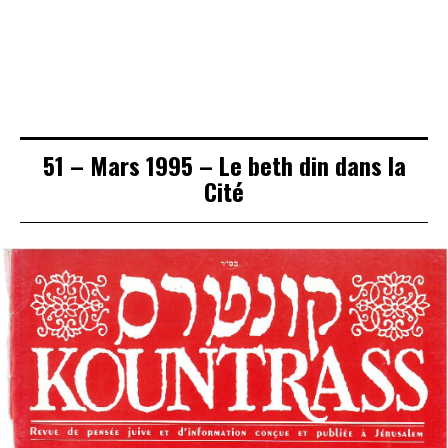
2020 – Le coeur
– Rabbi Chalom
Renaissance
des enfants vers
Messas zatsal
leurs parents
51 – Mars 1995 – Le beth din dans la
Cité