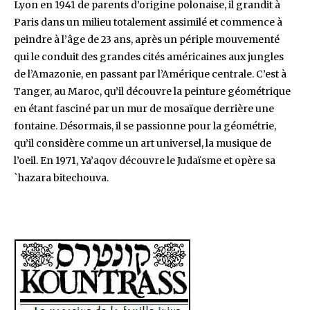
Lyon en 1941 de parents d’origine polonaise, il grandit à
Paris dans un milieu totalement assimilé et commence à
peindre à l’âge de 23 ans, après un périple mouvementé
qui le conduit des grandes cités américaines aux jungles
de l’Amazonie, en passant par l’Amérique centrale. C’est à
Tanger, au Maroc, qu’il découvre la peinture géométrique
en étant fasciné par un mur de mosaïque derrière une
fontaine. Désormais, il se passionne pour la géométrie,
qu’il considère comme un art universel, la musique de
l’oeil. En 1971, Ya’aqov découvre le Judaïsme et opère sa
`hazara bitechouva.