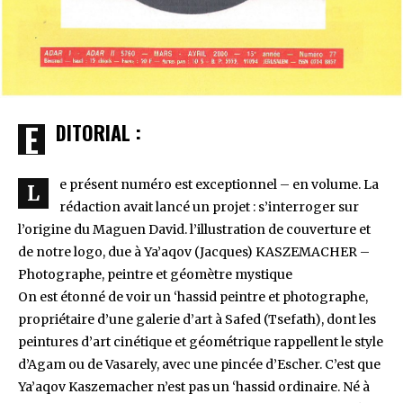
EDITORIAL :
e présent numéro est exceptionnel – en volume. La
L
rédaction avait lancé un projet : s’interroger sur
l’origine du Maguen David. l’illustration de couverture et
de notre logo, due à Ya’aqov (Jacques) KASZEMACHER –
Photographe, peintre et géomètre mystique
On est étonné de voir un ‘hassid peintre et photographe,
propriétaire d’une galerie d’art à Safed (Tsefath), dont les
peintures d’art cinétique et géométrique rappellent le style
d’Agam ou de Vasarely, avec une pincée d’Escher. C’est que
Ya’aqov Kaszemacher n’est pas un ‘hassid ordinaire. Né à