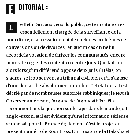
EDITORIAL :
e Beth Din : aux yeux du public, cette institution est
L
essentiellement chargée de la surveillance de la
nourriture, et accessoirement de quelques problèmes de
conversions ou de divorces ; en aucun cas on ne lui
accorde la vocation de diriger les communautés, encore
moins de régler les contentieux entre Juifs. Que fait-on
alors lorsqu’un différend oppose deux Juifs ? Hélas, on
s’adres-se trop souvent au tribunal civil bien qu’il s’agisse
d’une démarche absolu-ment interdite. Cet état de fait est
décrié par de nombreuses autorités rabbiniques ; le Jewish
Observer américain, l’organe de l’Agoudath Israël, a.
récemment mis la question sur le tapis dans le monde juif
anglo-saxon, et il est évident qu’une information sérieuse
s’imposait pour la France également. C’est le projet du
présent numéro de Kountrass. L’intrusion de la Halakha et