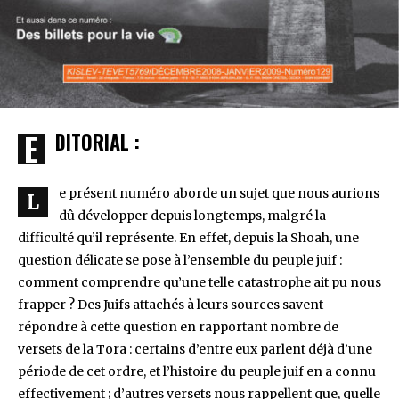
EDITORIAL :
e présent numéro aborde un sujet que nous aurions
L
dû développer depuis longtemps, malgré la
difficulté qu’il représente. En effet, depuis la Shoah, une
question délicate se pose à l’ensemble du peuple juif :
comment comprendre qu’une telle catastrophe ait pu nous
frapper ? Des Juifs attachés à leurs sources savent
répondre à cette question en rapportant nombre de
versets de la Tora : certains d’entre eux parlent déjà d’une
période de cet ordre, et l’histoire du peuple juif en a connu
effectivement ; d’autres versets nous rappellent que, quelle