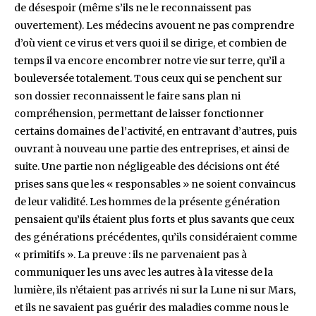
de désespoir (même s’ils ne le reconnaissent pas
ouvertement). Les médecins avouent ne pas comprendre
d’où vient ce virus et vers quoi il se dirige, et combien de
temps il va encore encombrer notre vie sur terre, qu’il a
bouleversée totalement. Tous ceux qui se penchent sur
son dossier reconnaissent le faire sans plan ni
compréhension, permettant de laisser fonctionner
certains domaines de l’activité, en entravant d’autres, puis
ouvrant à nouveau une partie des entreprises, et ainsi de
suite. Une partie non négligeable des décisions ont été
prises sans que les « responsables » ne soient convaincus
de leur validité. Les hommes de la présente génération
pensaient qu’ils étaient plus forts et plus savants que ceux
des générations précédentes, qu’ils considéraient comme
« primitifs ». La preuve : ils ne parvenaient pas à
communiquer les uns avec les autres à la vitesse de la
lumière, ils n’étaient pas arrivés ni sur la Lune ni sur Mars,
et ils ne savaient pas guérir des maladies comme nous le