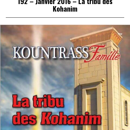
192 – Janvier 2016 – La tribu des
Kohanim