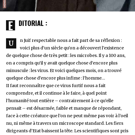
EDITORIAL :
n Juif respectable nous a fait part de sa réflexion :
U
voici plus d’un siècle qu’on a découvert l’existence
de quelque chose de très petit : les microbes. Il y a 100 ans,
on a compris qu’il y avait quelque chose d’encore plus
minuscule : les virus. Et voici quelques mois, on a trouvé
quelque chose d’encore plus infime : l’homme…
II faut reconnaître que ce virus furtif nous a fait
comprendre, et il continue à le faire, à quel point
l’humanité tout entière – contrairement à ce qu’elle
pensait – est désarmée, faible et manque de répondant,
face à cette créature que l’on ne peut même pas voir à l’oeil
nu, ni même à travers un microscope standard. Les fiers
dirigeants d’Etat baissent la tête. Les scientifiques sont pris