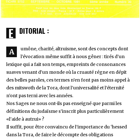
EDITORIAL :
umône, charité, altruisme, sont des concepts dont
A
l’évocation même suffit à nous gêner : tirés d’un
lexique qui a fait son temps, empreints de consonances
suaves venant d’un monde où la cruauté régne en dépit
des belles paroles, ces termes n’en font pas moins appel à
des mitswoth de la Tora, dont l’universalité et l’éternité
n’ont pas terni avec les années.
Nos Sages ne nous ont-ils pas enseigné que parmi les
définitions du judaïsme s’inscrit plus particulièrement
«l’aide à autrui» ?
Il suffit, pour être convaincu de l’importance du ‘hessed
dans la Tora, de faire le décompte des obligations