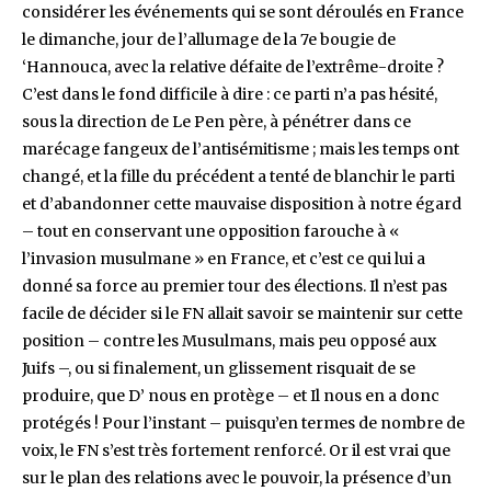
considérer les événements qui se sont déroulés en France
le dimanche, jour de l’allumage de la 7e bougie de
‘Hannouca, avec la relative défaite de l’extrême-droite ?
C’est dans le fond difficile à dire : ce parti n’a pas hésité,
sous la direction de Le Pen père, à pénétrer dans ce
marécage fangeux de l’antisémitisme ; mais les temps ont
changé, et la fille du précédent a tenté de blanchir le parti
et d’abandonner cette mauvaise disposition à notre égard
– tout en conservant une opposition farouche à «
l’invasion musulmane » en France, et c’est ce qui lui a
donné sa force au premier tour des élections. Il n’est pas
facile de décider si le FN allait savoir se maintenir sur cette
position – contre les Musulmans, mais peu opposé aux
Juifs –, ou si finalement, un glissement risquait de se
produire, que D’ nous en protège – et Il nous en a donc
protégés ! Pour l’instant – puisqu’en termes de nombre de
voix, le FN s’est très fortement renforcé. Or il est vrai que
sur le plan des relations avec le pouvoir, la présence d’un