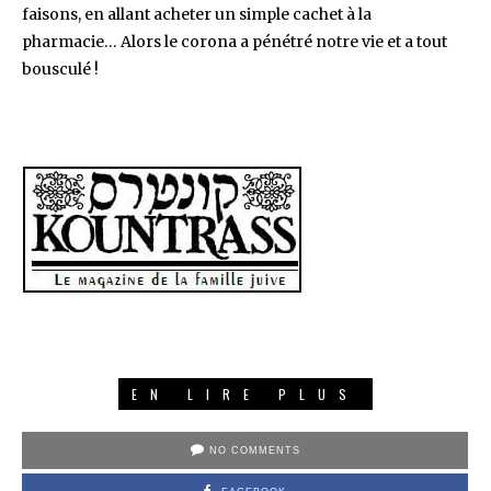
faisons, en allant acheter un simple cachet à la
pharmacie… Alors le corona a pénétré notre vie et a tout
bousculé !
EN LIRE PLUS
NO COMMENTS