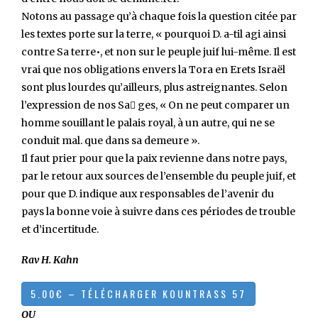
Notons au passage qu’à chaque fois la question ci­tée par
les textes porte sur la terre, « pourquoi D. a-t­il agi ainsi
contre Sa terre•, et non sur le peuple juif lui-même. Il est
vrai que nos obligations envers la Tora en Erets Israël
sont plus lourdes qu’ailleurs, plus astreignantes. Selon
l’expression de nos Sa􀀅 ges, « On ne peut comparer un
homme souillant le palais royal, à un autre, qui ne se
conduit mal. que dans sa demeure ».
Il faut prier pour que la paix revienne dans notre pays,
par le retour aux sources de l’ensemble du peuple juif, et
pour que D. indique aux responsables de l’avenir du
pays la bonne voie à suivre dans ces périodes de trouble
et d’incertitude.
Rav H. Kahn
OU