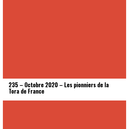
235 – Octobre 2020 – Les pionniers de la
Tora de France