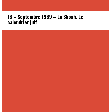
18 – Septembre 1989 – La Shoah. Le
calendrier juif