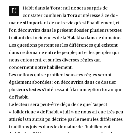
Habit dans la Tora : nul ne sera surpris de
L’
constater combien la Tora s’intéresse à ce do­
maine si important de notre vie qu’est l’habille­ment, et
l’on découvrira dans le présent dossier plu­sieurs textes
traitant des incidences de la Halakha dans ce domaine.
Les questions portent sur les dif­férences qui existent
dans ce domaine entre le peu­ple juif et les peuples qui
nous entourent, et sur les diverses règles qui
concernent notre habillement.
Les notions qui se profilent sous ces règles seront
également abordées : on découvrira dans ce dossier
plusieurs textes s’intéressant à la conception torani­que
de l’habit.
Le lecteur sera peut-être déçu de ce que l’aspect
« folklorique » de l’habit « juif » ne nous ait que très peu
attirés ! On aurait pu décrire par le menu les diffé­rentes
traditions juives dans le domaine de l’habille­ment,