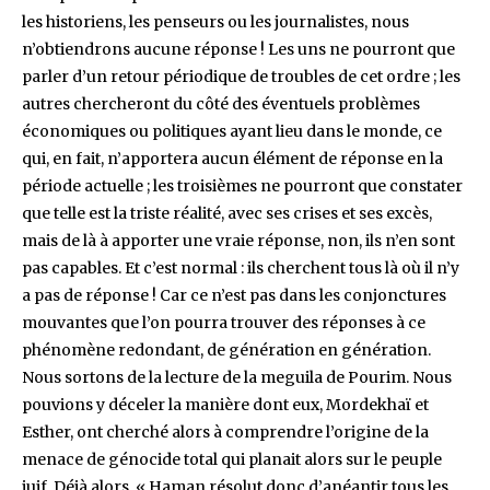
les historiens, les penseurs ou les journalistes, nous
n’obtiendrons aucune réponse ! Les uns ne pourront que
parler d’un retour périodique de troubles de cet ordre ; les
autres chercheront du côté des éventuels problèmes
économiques ou politiques ayant lieu dans le monde, ce
qui, en fait, n’apportera aucun élément de réponse en la
période actuelle ; les troisièmes ne pourront que constater
que telle est la triste réalité, avec ses crises et ses excès,
mais de là à apporter une vraie réponse, non, ils n’en sont
pas capables. Et c’est normal : ils cherchent tous là où il n’y
a pas de réponse ! Car ce n’est pas dans les conjonctures
mouvantes que l’on pourra trouver des réponses à ce
phénomène redondant, de génération en génération.
Nous sortons de la lecture de la meguila de Pourim. Nous
pouvions y déceler la manière dont eux, Mordekhaï et
Esther, ont cherché alors à comprendre l’origine de la
menace de génocide total qui planait alors sur le peuple
juif. Déjà alors. « Haman résolut donc d’anéantir tous les