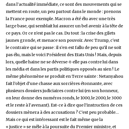
dans l’actualité immédiate, ce sont des mouvements qui se
mettent en route, un peu partout dans le monde : prenons
la France pour exemple. Macron a été élu avec une très
large base, qui semblait lui assurer un bel avenir à la tête de
ce pays. Or ce n’est pas le cas. Du tout : la crise des gilets
jaunes gronde, et menace son pouvoir. Avec Trump, c’est
le contraire qui se passe : il s’en est fallu de peu qu’il ne soit
pas élu, mais le voici Président des Etats Unis ! Mais, depuis
lors, quelle haine ne se déverse-t-elle pas contre lui dans
les média et dans les partis politiques opposés au sien ! Le
même phénomène se produit en Terre sainte : Netanyahou
fait l’objet d’une chasse aux sorcières étonnante, avec
plusieurs dossiers judiciaires contre lui (en son honneur,
on leur donne des numéros ronds, le 1000, le 2000, le 3000
et le reste à l’avenant). Est-ce à dire que l’instruction de ces
dossiers mènera à des accusations ? C’est peu probable…
Mais ce qui est intéressant est le fait même que la
« justice » se mêle à la poursuite du Premier ministre, et