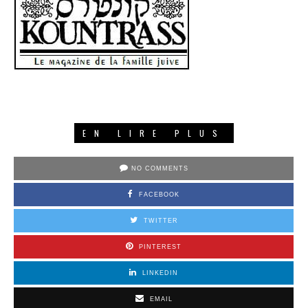
EN LIRE PLUS
NO COMMENTS
FACEBOOK
TWITTER
PINTEREST
LINKEDIN
EMAIL