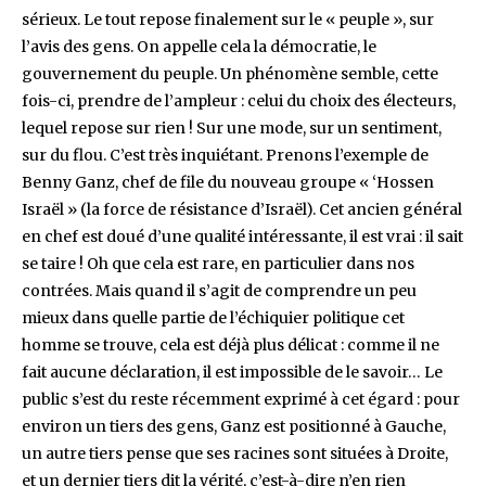
sérieux. Le tout repose finalement sur le « peuple », sur
l’avis des gens. On appelle cela la démocratie, le
gouvernement du peuple. Un phénomène semble, cette
fois-ci, prendre de l’ampleur : celui du choix des électeurs,
lequel repose sur rien ! Sur une mode, sur un sentiment,
sur du flou. C’est très inquiétant. Prenons l’exemple de
Benny Ganz, chef de file du nouveau groupe « ‘Hossen
Israël » (la force de résistance d’Israël). Cet ancien général
en chef est doué d’une qualité intéressante, il est vrai : il sait
se taire ! Oh que cela est rare, en particulier dans nos
contrées. Mais quand il s’agit de comprendre un peu
mieux dans quelle partie de l’échiquier politique cet
homme se trouve, cela est déjà plus délicat : comme il ne
fait aucune déclaration, il est impossible de le savoir… Le
public s’est du reste récemment exprimé à cet égard : pour
environ un tiers des gens, Ganz est positionné à Gauche,
un autre tiers pense que ses racines sont situées à Droite,
et un dernier tiers dit la vérité, c’est-à-dire n’en rien