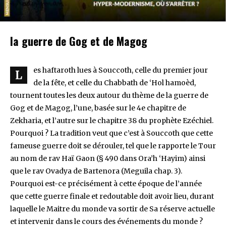
la guerre de Gog et de Magog
es haftaroth lues à Souccoth, celle du premier jour
L
de la fête, et celle du Chabbath de ‘Hol hamoèd,
tournent toutes les deux autour du thème de la guerre de
Gog et de Magog, l’une, basée sur le 4e chapitre de
Zekharia, et l’autre sur le chapitre 38 du prophète Ezéchiel.
Pourquoi ? La tradition veut que c’est à Souccoth que cette
fameuse guerre doit se dérouler, tel que le rapporte le Tour
au nom de rav Haï Gaon (§ 490 dans Ora’h ‘Hayim) ainsi
que le rav Ovadya de Bartenora (Meguila chap. 3).
Pourquoi est-ce précisément à cette époque de l’année
que cette guerre finale et redoutable doit avoir lieu, durant
laquelle le Maitre du monde va sortir de Sa réserve actuelle
et intervenir dans le cours des événements du monde ?