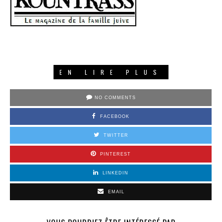
EN LIRE PLUS
NO COMMENTS
FACEBOOK
TWITTER
PINTEREST
LINKEDIN
EMAIL