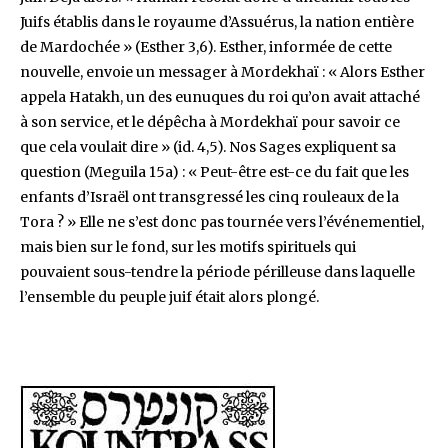
Juifs établis dans le royaume d’Assuérus, la nation entière
de Mardochée » (Esther 3,6). Esther, informée de cette
nouvelle, envoie un messager à Mordekhaï : « Alors Esther
appela Hatakh, un des eunuques du roi qu’on avait attaché
à son service, et le dépêcha à Mordekhaï pour savoir ce
que cela voulait dire » (id. 4,5). Nos Sages expliquent sa
question (Meguila 15a) : « Peut-être est-ce du fait que les
enfants d’Israël ont transgressé les cinq rouleaux de la
Tora ? » Elle ne s’est donc pas tournée vers l’événementiel,
mais bien sur le fond, sur les motifs spirituels qui
pouvaient sous-tendre la période périlleuse dans laquelle
l’ensemble du peuple juif était alors plongé.