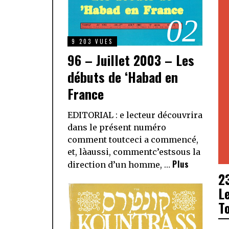
02
9 203 VUES
96 – Juillet 2003 – Les
débuts de ‘Habad en
France
EDITORIAL : e lecteur découvrira
dans le présent numéro
comment toutceci a commencé,
et, làaussi, commentc’estsous la
Plus
direction d’un homme, …
2
Le
T