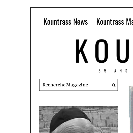
Kountrass News
Kountrass M
35 ANS