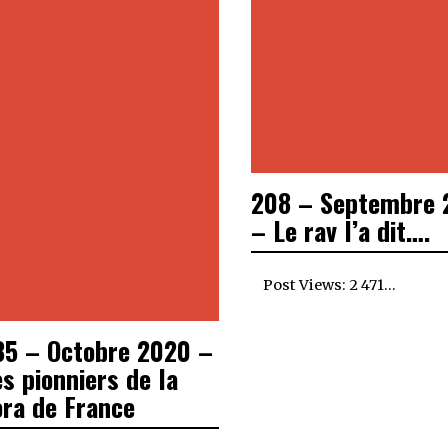
208 – Septembre 
– Le rav l’a dit….
Post Views: 2 471…
35 – Octobre 2020 –
s pionniers de la
ora de France