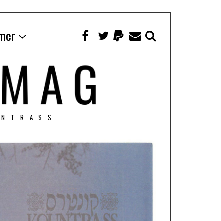
mer
UNTRASS