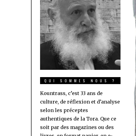
QUI SOMMES NOUS ?
Kountrass, c’est 33 ans de
culture, de réflexion et d’analyse
selon les préceptes
authentiques de la Tora. Que ce
soit par des magazines ou des
livres, en format papier, en e-