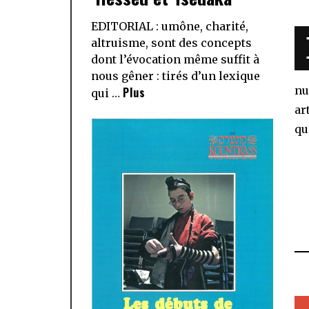
EDITORIAL : umône, charité,
altruisme, sont des concepts
dont l’évocation même suffit à
nous gêner : tirés d’un lexique
nu
Plus
qui …
ar
qu