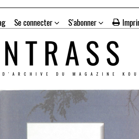
ag
Se connecter
S’abonner
Impri
 D'ARCHIVE DU MAGAZINE KO