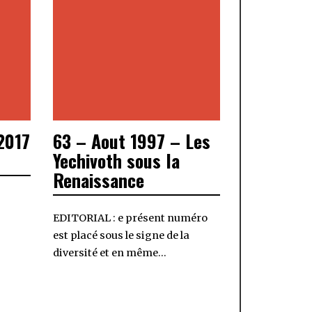
2017
63 – Aout 1997 – Les
Yechivoth sous la
Renaissance
EDITORIAL : e présent numéro
est placé sous le signe de la
diversité et en même…