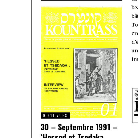
be
bâ
To
cr
d’
un
in
01
9 611 VUES
30 – Septembre 1991 –
‘Hessed et Tsedaka