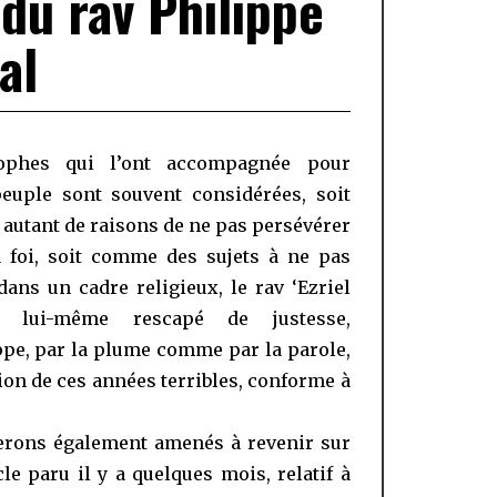
 du rav Philippe
al
rophes qui l’ont accompagnée pour
euple sont souvent considérées, soit
utant de raisons de ne pas persévérer
 foi, soit comme des sujets à ne pas
 dans un cadre religieux, le rav ‘Ezriel
, lui-même rescapé de justesse,
pe, par la plume comme par la parole,
ion de ces années terribles, conforme à
erons également amenés à revenir sur
cle paru il y a quelques mois, relatif à