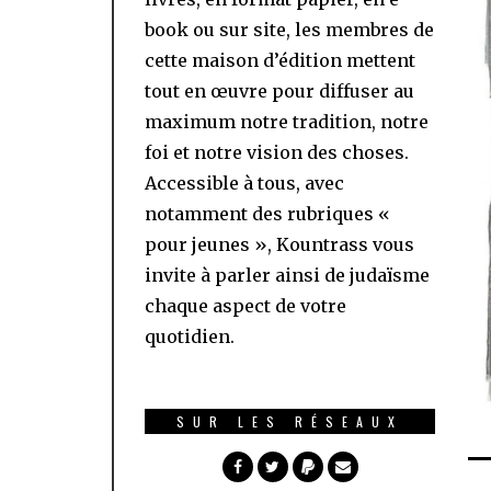
book ou sur site, les membres de
cette maison d’édition mettent
tout en œuvre pour diffuser au
maximum notre tradition, notre
foi et notre vision des choses.
Accessible à tous, avec
notamment des rubriques «
pour jeunes », Kountrass vous
invite à parler ainsi de judaïsme
chaque aspect de votre
quotidien.
SUR LES RÉSEAUX