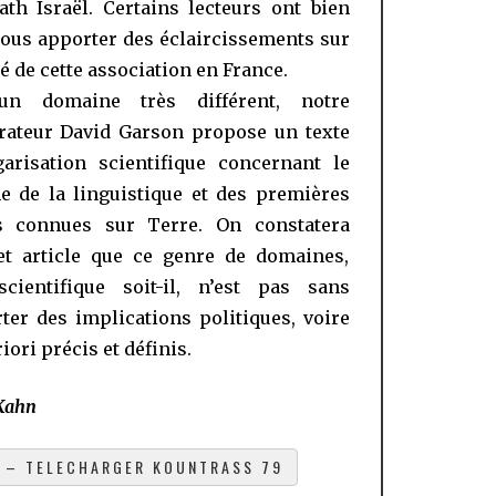
ath Israël. Certains lecteurs ont bien
ous apporter des éclaircissements sur
té de cette association en France.
n domaine très différent, notre
rateur David Garson propose un texte
arisation scientifique concernant le
 de la linguistique et des premières
s connues sur Terre. On constatera
et article que ce genre de domaines,
scientifique soit-il, n’est pas sans
er des implications politiques, voire
iori précis et définis.
Kahn