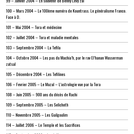
99 – Janvier 2004 – En souvenir de Benny Lévy zal
100 – Mars 2004 – Le 100ème numéro de Kountrass. Le généralisme Franco.
Face à D.
101 – Mai 2004 – Tora et médecine
102 – Juillet 2004 – Tora et maladie mentales
103 – Septembre 2004 – La Tefila
104 – Octobre 2004 – Les pas du Machia’h, par le rav El’hanan Wasserman
zatsal
105 – Décembre 2004 – Les Tefilines
106 – Fevrier 2005 – Le Mazal – L’astrologie vue par la Tora
108 – Juin 2005 – 900 ans du décès de Rachi
109 – Septembre 2005 – Les Selichoth
110 – Novembre 2005 – Les Guilgoulim
114 – Juillet 2006 – Le Temple et les Sacrifices