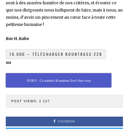
sont à des années-lumière de nos critères, et écouter ce
que nos dirigeants nous indiquent de faire, mais à nous, au
moins, d’avoir un pincement au cœur face à toute cette
petitesse humaine !
Rav H. Kahn
ou
10.00 € - Ce numéro Kountrass livré chez vous
POST VIEWS:
2 127
FACEBOOK