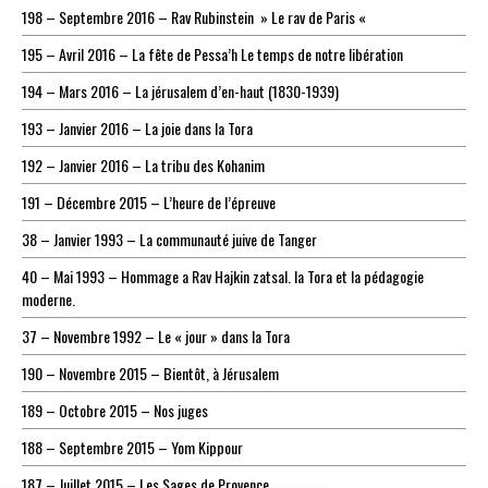
198 – Septembre 2016 – Rav Rubinstein » Le rav de Paris «
195 – Avril 2016 – La fête de Pessa’h Le temps de notre libération
194 – Mars 2016 – La jérusalem d’en-haut (1830-1939)
193 – Janvier 2016 – La joie dans la Tora
192 – Janvier 2016 – La tribu des Kohanim
191 – Décembre 2015 – L’heure de l’épreuve
38 – Janvier 1993 – La communauté juive de Tanger
40 – Mai 1993 – Hommage a Rav Hajkin zatsal. la Tora et la pédagogie
moderne.
37 – Novembre 1992 – Le « jour » dans la Tora
190 – Novembre 2015 – Bientôt, à Jérusalem
189 – Octobre 2015 – Nos juges
188 – Septembre 2015 – Yom Kippour
187 – Juillet 2015 – Les Sages de Provence