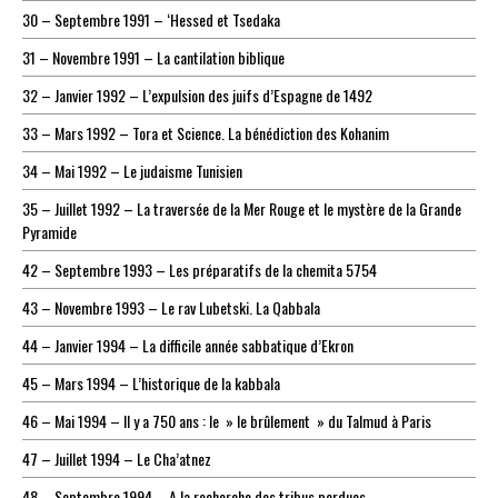
30 – Septembre 1991 – ‘Hessed et Tsedaka
31 – Novembre 1991 – La cantilation biblique
32 – Janvier 1992 – L’expulsion des juifs d’Espagne de 1492
33 – Mars 1992 – Tora et Science. La bénédiction des Kohanim
34 – Mai 1992 – Le judaisme Tunisien
35 – Juillet 1992 – La traversée de la Mer Rouge et le mystère de la Grande
Pyramide
42 – Septembre 1993 – Les préparatifs de la chemita 5754
43 – Novembre 1993 – Le rav Lubetski. La Qabbala
44 – Janvier 1994 – La difficile année sabbatique d’Ekron
45 – Mars 1994 – L’historique de la kabbala
46 – Mai 1994 – Il y a 750 ans : le » le brûlement » du Talmud à Paris
47 – Juillet 1994 – Le Cha’atnez
48 – Septembre 1994 – A la recherche des tribus perdues