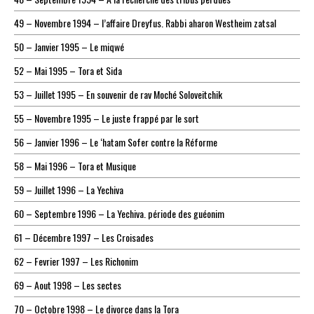
49 – Novembre 1994 – l’affaire Dreyfus. Rabbi aharon Westheim zatsal
50 – Janvier 1995 – Le miqwé
52 – Mai 1995 – Tora et Sida
53 – Juillet 1995 – En souvenir de rav Moché Soloveitchik
55 – Novembre 1995 – Le juste frappé par le sort
56 – Janvier 1996 – Le ‘hatam Sofer contre la Réforme
58 – Mai 1996 – Tora et Musique
59 – Juillet 1996 – La Yechiva
60 – Septembre 1996 – La Yechiva. période des guéonim
61 – Décembre 1997 – Les Croisades
62 – Fevrier 1997 – Les Richonim
69 – Aout 1998 – Les sectes
70 – Octobre 1998 – Le divorce dans la Tora