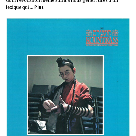
dont l’évocation même suffit à nous gêner : tirés d’un
Plus
lexique qui …