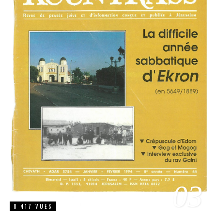
03
8 417 VUES