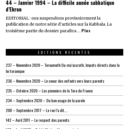
44 – Janvier 1994 – La difficile année sabbatique
d’Ekron
EDITORIAL : ous suspendons provisoirement la
publication de notre série d’articles sur la Kabbala. La
Plus
troisième partie du dossier paraîtra …
EDITIONS RECENTES
237 – Novembre 2020 – Teroumoth Ou-ma’assroth, Impots directs dans la
loi toranique
236 – Novembre 2020 – Le coeur des enfants vers leurs parents
235 – Octobre 2020 – Les pionniers de la Tora de France
234 – Septembre 2020 – Du bon usage de la parole
208 – Septembre 2017 – Le rav l’a dit….
142 – Avril 2011 – Le respect des parents