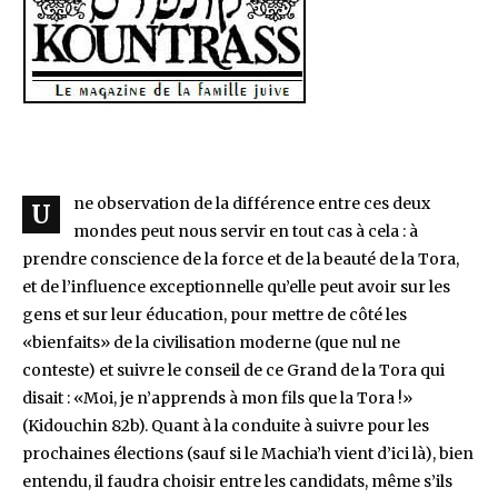
ne observation de la différence entre ces deux
U
mondes peut nous servir en tout cas à cela : à
prendre conscience de la force et de la beauté de la Tora,
et de l’influence exceptionnelle qu’elle peut avoir sur les
gens et sur leur éducation, pour mettre de côté les
«bienfaits» de la civilisation moderne (que nul ne
conteste) et suivre le conseil de ce Grand de la Tora qui
disait : «Moi, je n’apprends à mon fils que la Tora !»
(Kidouchin 82b). Quant à la conduite à suivre pour les
prochaines élections (sauf si le Machia’h vient d’ici là), bien
entendu, il faudra choisir entre les candidats, même s’ils