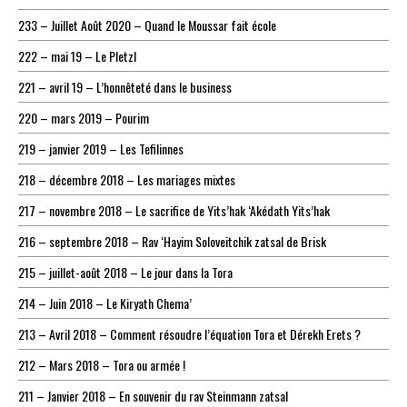
233 – Juillet Août 2020 – Quand le Moussar fait école
222 – mai 19 – Le Pletzl
221 – avril 19 – L’honnêteté dans le business
220 – mars 2019 – Pourim
219 – janvier 2019 – Les Tefilinnes
218 – décembre 2018 – Les mariages mixtes
217 – novembre 2018 – Le sacrifice de Yits’hak ‘Akédath Yits’hak
216 – septembre 2018 – Rav ‘Hayim Soloveitchik zatsal de Brisk
215 – juillet-août 2018 – Le jour dans la Tora
214 – Juin 2018 – Le Kiryath Chema’
213 – Avril 2018 – Comment résoudre l’équation Tora et Dérekh Erets ?
212 – Mars 2018 – Tora ou armée !
211 – Janvier 2018 – En souvenir du rav Steinmann zatsal