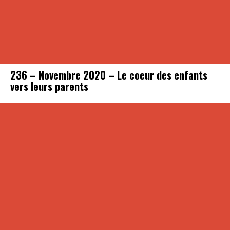
236 – Novembre 2020 – Le coeur des enfants
vers leurs parents