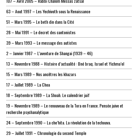
107 – Avril 2005 – Rabbi Chalom Messas zatsal
63 – Aout 1997 – Les Yechivoth sous la Renaissance
51 – Mars 1995 – Le beth din dans la Cité
28 – Mai 1991 – Le decret des cantonistes
39 – Mars 1993 – Le message des autistes
2 – Janvier 1987 – L’aventure de Shangai (1939 – 46)
13 – Novembre 1988 – Histoire d’actualité : Bné braq. Israel et Yichma’el
15 – Mars 1989 – Nos ancêtres les khazars
17 – Juillet 1989 – La Choa
18 – Septembre 1989 – La Shoah. Le calendrier juif
19 – Novembre 1989 – Le renouveau de la Tora en France. Pensée juive et
recherche psychanalytique
24 – Septembre 1990 – La che’hita. La révolution de la techouva.
29 – Juillet 1991 – Chronologie du second Temple