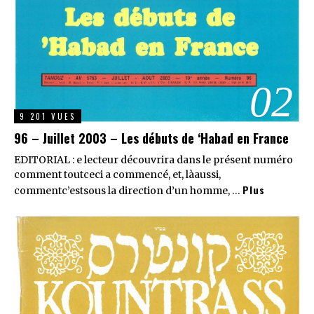
02
9 201 VUES
96 – Juillet 2003 – Les débuts de ‘Habad en France
EDITORIAL : e lecteur découvrira dans le présent numéro
comment toutceci a commencé, et, làaussi,
Plus
commentc’estsous la direction d’un homme, …