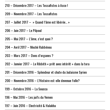
210 – Décembre 2017 – Les Tossafistes à Acco !
209 – Novembre 2017 – Les Tossafistes
207 – Juillet 2017 – » Quand l’âme est libérée… »
206 – Juin 2017 – Le Pilpoul
205 – Mai 2017 – L’âme, c’est quoi ?
204 – Avril 2017 – Moché Rabbénou
203 – Mars 2017 – Dons d’organes ?
202 – Janvier 2017 – Le Ribbith « prêt avec intérêt » dans la tora
201 – Décembre 2016 – Splendeur et chute du Judaisme Syrien
200 – Novembre 2016 – L’Histoire est-elle devenue folle?
199 – Octobre 2016 – La Soucca
196 – Mai 2016 – Les juifs du Yemen
197 – Juin 2016 – Electricité & Halakha