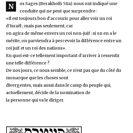
os Sages (Berakhoth 58a) nous ont indiqué une
N
conduite qui ne peut que surprendre :
«Il est toujours bon d’accourir pour aller voir un roi
d’Israël ; mais pas seulement, car
on agira de même envers un roi non-juif : si on en a le
mérite, on parviendra à percevoir la différence entre un
roi juif et un roi des nations».
En quoi est-ce tellement important d’arriver à ressentir
une telle différence ?
De nos jours, ce nous semble, ce n’est pas que du côté du
monarque que les choses sont
divergentes, mais aussi dans le camp du peuple qui,
actuellement, décide de la nomination de
la personne qui va le diriger.