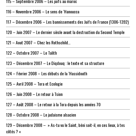
115 – Septembre 2006 – Les juifs au maroc
116 – Novembre 2006 – Le sens de ‘Hanoucca
117 – Décembre 2006 – Les bannissements des Juifs de France (1306-1392)
120 – Juin 2007 – Le dernier siècle avant la destruction du Second Temple
121 – Aout 2007 – Chez les Rothschild…
122 – Octobre 2007 – Le Talith
123 – Décembre 2007 – Le Diqdouq : le texte et sa structure
124 – Février 2008 – Les débuts de la ‘Hassidouth
125 – Avril 2008 – Tora et Ecologie
126 – Juin 2008 – Le retour à Tsion
127 – Août 2008 – Le retour à la Tora depuis les années 70
128 – Octobre 2008 – Le judaisme alsacien
129 – Décembre 2008 – » As-tu vu le Saint, béni soit-il, en ces lieux, à tes
côtés ? «