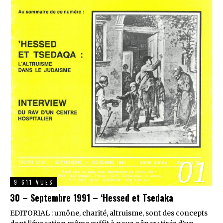
01
9 611 VUES
30 – Septembre 1991 – ‘Hessed et Tsedaka
EDITORIAL : umône, charité, altruisme, sont des concepts