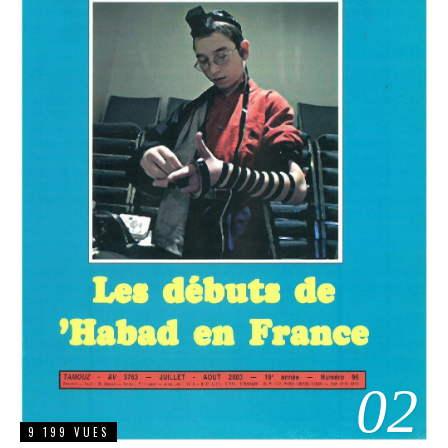
02
9 199 VUES