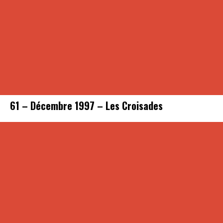
61 – Décembre 1997 – Les Croisades