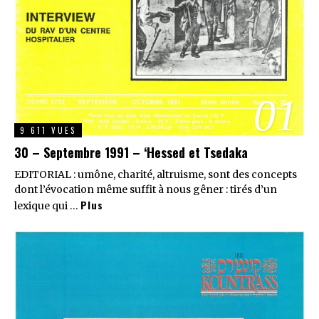
01
9 611 VUES
30 – Septembre 1991 – ‘Hessed et Tsedaka
EDITORIAL : umône, charité, altruisme, sont des concepts
dont l’évocation même suffit à nous gêner : tirés d’un
Plus
lexique qui …