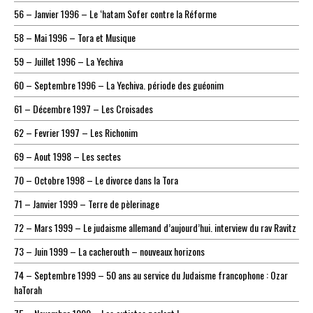
56 – Janvier 1996 – Le ‘hatam Sofer contre la Réforme
58 – Mai 1996 – Tora et Musique
59 – Juillet 1996 – La Yechiva
60 – Septembre 1996 – La Yechiva. période des guéonim
61 – Décembre 1997 – Les Croisades
62 – Fevrier 1997 – Les Richonim
69 – Aout 1998 – Les sectes
70 – Octobre 1998 – Le divorce dans la Tora
71 – Janvier 1999 – Terre de pèlerinage
72 – Mars 1999 – Le judaisme allemand d’aujourd’hui. interview du rav Ravitz
73 – Juin 1999 – La cacherouth – nouveaux horizons
74 – Septembre 1999 – 50 ans au service du Judaisme francophone : Ozar
haTorah