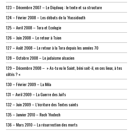
123 – Décembre 2007 – Le Diqdouq : le texte et sa structure
124 – Février 2008 – Les débuts de la ‘Hassidouth
125 – Avril 2008 – Tora et Ecologie
126 – Juin 2008 – Le retour à Tsion
127 – Août 2008 – Le retour à la Tora depuis les années 70
128 – Octobre 2008 – Le judaisme alsacien
129 – Décembre 2008 – » As-tu vu le Saint, béni soit-il, en ces lieux, à tes
côtés ? «
130 – Février 2009 – La Mila
131 – Avril 2009 – La Guerre des Juifs
132 – Juin 2009 – L’écriture des Textes saints
135 – Janvier 2010 – Roch ‘Hodech
136 – Mars 2010 – La résurrection des morts