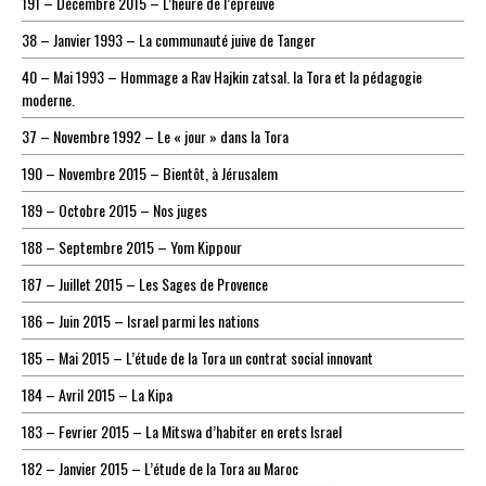
191 – Décembre 2015 – L’heure de l’épreuve
38 – Janvier 1993 – La communauté juive de Tanger
40 – Mai 1993 – Hommage a Rav Hajkin zatsal. la Tora et la pédagogie
moderne.
37 – Novembre 1992 – Le « jour » dans la Tora
190 – Novembre 2015 – Bientôt, à Jérusalem
189 – Octobre 2015 – Nos juges
188 – Septembre 2015 – Yom Kippour
187 – Juillet 2015 – Les Sages de Provence
186 – Juin 2015 – Israel parmi les nations
185 – Mai 2015 – L’étude de la Tora un contrat social innovant
184 – Avril 2015 – La Kipa
183 – Fevrier 2015 – La Mitswa d’habiter en erets Israel
182 – Janvier 2015 – L’étude de la Tora au Maroc