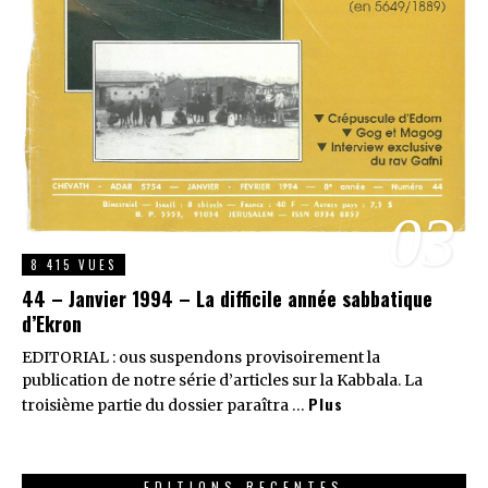
03
8 415 VUES
44 – Janvier 1994 – La difficile année sabbatique
d’Ekron
EDITORIAL : ous suspendons provisoirement la
publication de notre série d’articles sur la Kabbala. La
Plus
troisième partie du dossier paraîtra …
EDITIONS RECENTES