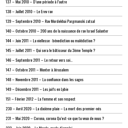
137 – Mai 2010 – D’une période à l’autre
138 – Juillet 2010 – Le Erev rav
139 – Septembre 2010 – Rav Mordekhai Pargmanski zatsal
140 – Octobre 2010 – 200 ans de la naissance de rav Israel Salanter
144 – Juin 2011 – La viellesse : bénediction ou malédiction ?
145 – Juillet 2011 – Qui sera le bâtisseur du 3ème Temple ?
146 – Septembre 2011 – Le retour vers soi…
147 – Octobre 2011 – Monter à Jérusalem
148 – Novembre 2011 – La confiance dans les sages
149 – Décembre 2011 – Les juifs en Lybie
151 – Février 2012 – La femme et son respect
230 – Avril 2020 – La dixième plaie – La mort des premier-nés
231 – Mai 2020 – Corona, corona Qu’est-ce que tu veux de nous ?
232 – Juin 2020 – Le Monde, mode d’emploi