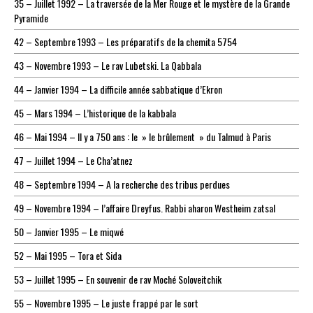
35 – Juillet 1992 – La traversée de la Mer Rouge et le mystère de la Grande
Pyramide
42 – Septembre 1993 – Les préparatifs de la chemita 5754
43 – Novembre 1993 – Le rav Lubetski. La Qabbala
44 – Janvier 1994 – La difficile année sabbatique d’Ekron
45 – Mars 1994 – L’historique de la kabbala
46 – Mai 1994 – Il y a 750 ans : le » le brûlement » du Talmud à Paris
47 – Juillet 1994 – Le Cha’atnez
48 – Septembre 1994 – A la recherche des tribus perdues
49 – Novembre 1994 – l’affaire Dreyfus. Rabbi aharon Westheim zatsal
50 – Janvier 1995 – Le miqwé
52 – Mai 1995 – Tora et Sida
53 – Juillet 1995 – En souvenir de rav Moché Soloveitchik
55 – Novembre 1995 – Le juste frappé par le sort