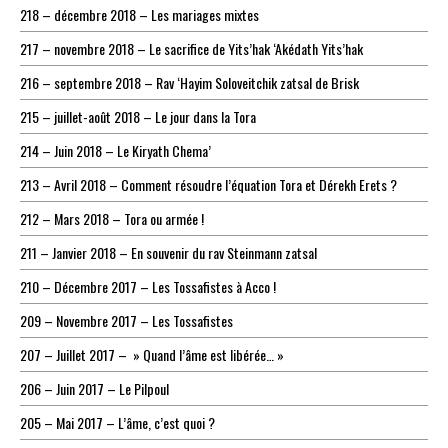
218 – décembre 2018 – Les mariages mixtes
217 – novembre 2018 – Le sacrifice de Yits’hak ‘Akédath Yits’hak
216 – septembre 2018 – Rav ‘Hayim Soloveitchik zatsal de Brisk
215 – juillet-août 2018 – Le jour dans la Tora
214 – Juin 2018 – Le Kiryath Chema’
213 – Avril 2018 – Comment résoudre l’équation Tora et Dérekh Erets ?
212 – Mars 2018 – Tora ou armée !
211 – Janvier 2018 – En souvenir du rav Steinmann zatsal
210 – Décembre 2017 – Les Tossafistes à Acco !
209 – Novembre 2017 – Les Tossafistes
207 – Juillet 2017 – » Quand l’âme est libérée… »
206 – Juin 2017 – Le Pilpoul
205 – Mai 2017 – L’âme, c’est quoi ?