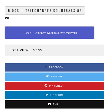
ou
10.00 € - Ce numéro Kountrass livré chez vous
POST VIEWS:
9 199
FACEBOOK
TWITTER
PINTEREST
LINKEDIN
EMAIL