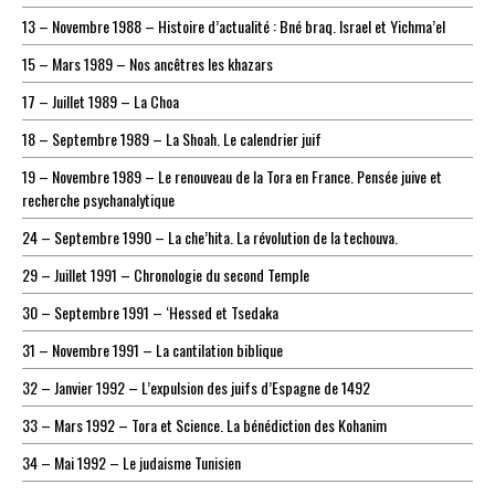
13 – Novembre 1988 – Histoire d’actualité : Bné braq. Israel et Yichma’el
15 – Mars 1989 – Nos ancêtres les khazars
17 – Juillet 1989 – La Choa
18 – Septembre 1989 – La Shoah. Le calendrier juif
19 – Novembre 1989 – Le renouveau de la Tora en France. Pensée juive et
recherche psychanalytique
24 – Septembre 1990 – La che’hita. La révolution de la techouva.
29 – Juillet 1991 – Chronologie du second Temple
30 – Septembre 1991 – ‘Hessed et Tsedaka
31 – Novembre 1991 – La cantilation biblique
32 – Janvier 1992 – L’expulsion des juifs d’Espagne de 1492
33 – Mars 1992 – Tora et Science. La bénédiction des Kohanim
34 – Mai 1992 – Le judaisme Tunisien