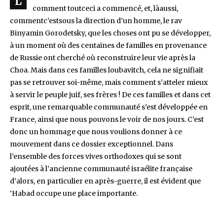
L
comment toutceci a commencé, et, làaussi,
commentc’estsous la direction d’un homme, le rav
Binyamin Gorodetsky, que les choses ont pu se développer,
à un moment où des centaines de familles en provenance
de Russie ont cherché où reconstruire leur vie après la
Choa. Mais dans ces familles loubavitch, cela ne signifiait
pas se retrouver soi-même, mais comment s’atteler mieux
à servir le peuple juif, ses frères ! De ces familles et dans cet
esprit, une remarquable communauté s’est développée en
France, ainsi que nous pouvons le voir de nos jours. C’est
donc un hommage que nous voulions donner à ce
mouvement dans ce dossier exceptionnel. Dans
l’ensemble des forces vives orthodoxes qui se sont
ajoutées à l’ancienne communauté israélite française
d’alors, en particulier en après-guerre, il est évident que
‘Habad occupe une place importante.