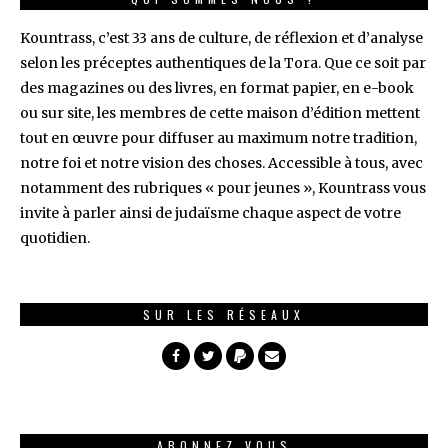
Kountrass, c’est 33 ans de culture, de réflexion et d’analyse
selon les préceptes authentiques de la Tora. Que ce soit par
des magazines ou des livres, en format papier, en e-book
ou sur site, les membres de cette maison d’édition mettent
tout en œuvre pour diffuser au maximum notre tradition,
notre foi et notre vision des choses. Accessible à tous, avec
notamment des rubriques « pour jeunes », Kountrass vous
invite à parler ainsi de judaïsme chaque aspect de votre
quotidien.
SUR LES RÉSEAUX
ABONNEZ VOUS