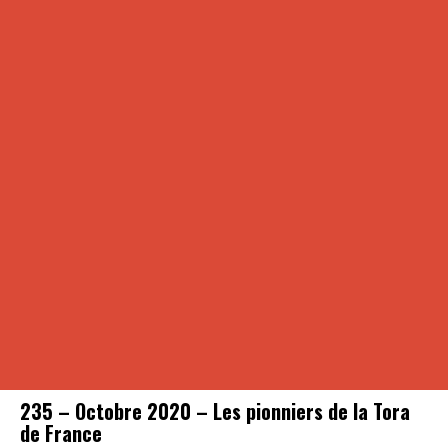
235 – Octobre 2020 – Les pionniers de la Tora
de France