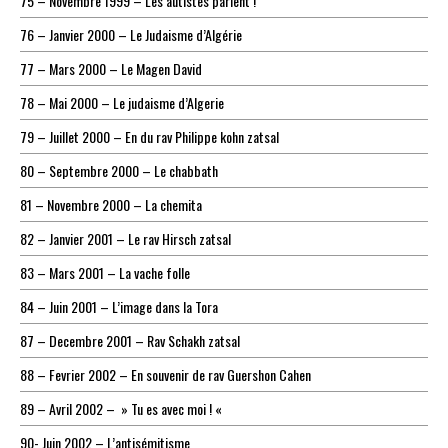
75 – Novembre 1999 – Les autistes parlent !
76 – Janvier 2000 – Le Judaisme d’Algérie
77 – Mars 2000 – Le Magen David
78 – Mai 2000 – Le judaisme d’Algerie
79 – Juillet 2000 – En du rav Philippe kohn zatsal
80 – Septembre 2000 – Le chabbath
81 – Novembre 2000 – La chemita
82 – Janvier 2001 – Le rav Hirsch zatsal
83 – Mars 2001 – La vache folle
84 – Juin 2001 – L’image dans la Tora
87 – Decembre 2001 – Rav Schakh zatsal
88 – Fevrier 2002 – En souvenir de rav Guershon Cahen
89 – Avril 2002 – » Tu es avec moi ! «
90- Juin 2002 – L’antisémitisme