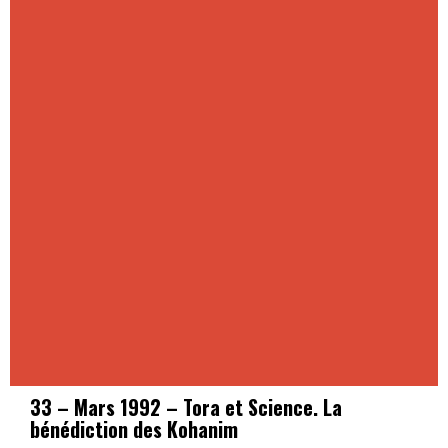
33 – Mars 1992 – Tora et Science. La
bénédiction des Kohanim