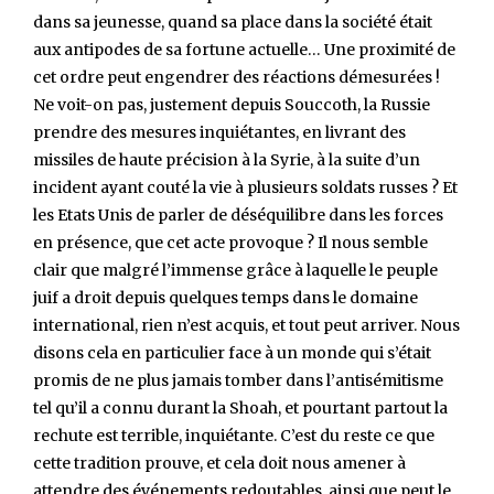
dans sa jeunesse, quand sa place dans la société était
aux antipodes de sa fortune actuelle… Une proximité de
cet ordre peut engendrer des réactions démesurées !
Ne voit-on pas, justement depuis Souccoth, la Russie
prendre des mesures inquiétantes, en livrant des
missiles de haute précision à la Syrie, à la suite d’un
incident ayant couté la vie à plusieurs soldats russes ? Et
les Etats Unis de parler de déséquilibre dans les forces
en présence, que cet acte provoque ? Il nous semble
clair que malgré l’immense grâce à laquelle le peuple
juif a droit depuis quelques temps dans le domaine
international, rien n’est acquis, et tout peut arriver. Nous
disons cela en particulier face à un monde qui s’était
promis de ne plus jamais tomber dans l’antisémitisme
tel qu’il a connu durant la Shoah, et pourtant partout la
rechute est terrible, inquiétante. C’est du reste ce que
cette tradition prouve, et cela doit nous amener à
attendre des événements redoutables, ainsi que peut le