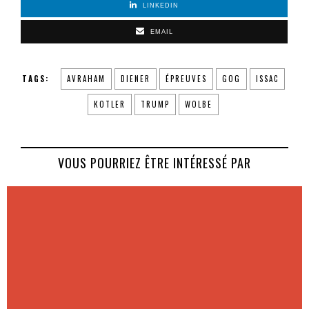
LINKEDIN
EMAIL
TAGS:
AVRAHAM
DIENER
ÉPREUVES
GOG
ISSAC
KOTLER
TRUMP
WOLBE
VOUS POURRIEZ ÊTRE INTÉRESSÉ PAR