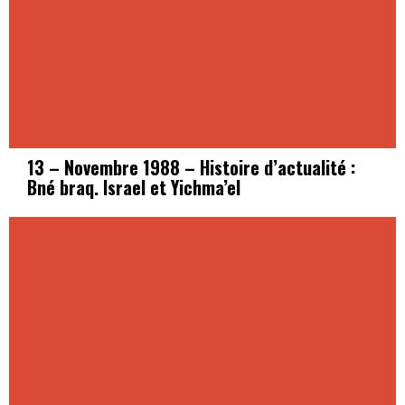
13 – Novembre 1988 – Histoire d’actualité :
Bné braq. Israel et Yichma’el