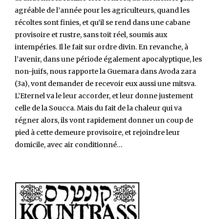
agréable de l’année pour les agriculteurs, quand les
récoltes sont finies, et qu’il se rend dans une cabane
provisoire et rustre, sans toit réel, soumis aux
intempéries. Il le fait sur ordre divin. En revanche, à
l’avenir, dans une période également apocalyptique, les
non-juifs, nous rapporte la Guemara dans Avoda zara
(3a), vont demander de recevoir eux aussi une mitsva.
L’Eternel va le leur accorder, et leur donne justement
celle de la Soucca. Mais du fait de la chaleur qui va
régner alors, ils vont rapidement donner un coup de
pied à cette demeure provisoire, et rejoindre leur
domicile, avec air conditionné…