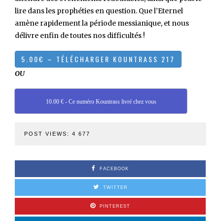
lire dans les prophéties en question. Que l’Eternel
amène rapidement la période messianique, et nous
délivre enfin de toutes nos difficultés !
OU
10.00 € - Ce numéro Kountrass livré chez vous
POST VIEWS:
4 677
FACEBOOK
TWITTER
PINTEREST