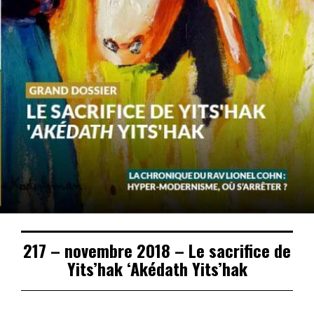
217 – novembre 2018 – Le sacrifice de
Yits’hak ‘Akédath Yits’hak