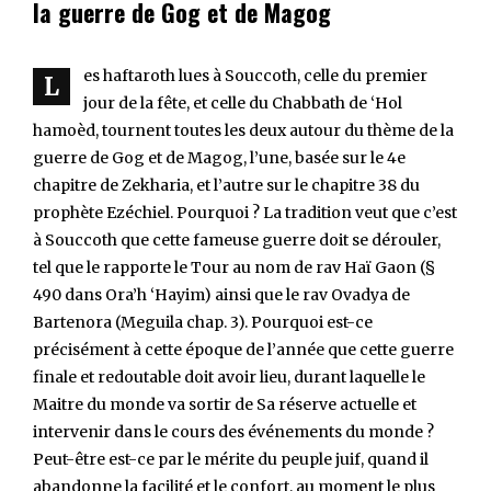
la guerre de Gog et de Magog
es haftaroth lues à Souccoth, celle du premier
L
jour de la fête, et celle du Chabbath de ‘Hol
hamoèd, tournent toutes les deux autour du thème de la
guerre de Gog et de Magog, l’une, basée sur le 4e
chapitre de Zekharia, et l’autre sur le chapitre 38 du
prophète Ezéchiel. Pourquoi ? La tradition veut que c’est
à Souccoth que cette fameuse guerre doit se dérouler,
tel que le rapporte le Tour au nom de rav Haï Gaon (§
490 dans Ora’h ‘Hayim) ainsi que le rav Ovadya de
Bartenora (Meguila chap. 3). Pourquoi est-ce
précisément à cette époque de l’année que cette guerre
finale et redoutable doit avoir lieu, durant laquelle le
Maitre du monde va sortir de Sa réserve actuelle et
intervenir dans le cours des événements du monde ?
Peut-être est-ce par le mérite du peuple juif, quand il
abandonne la facilité et le confort, au moment le plus