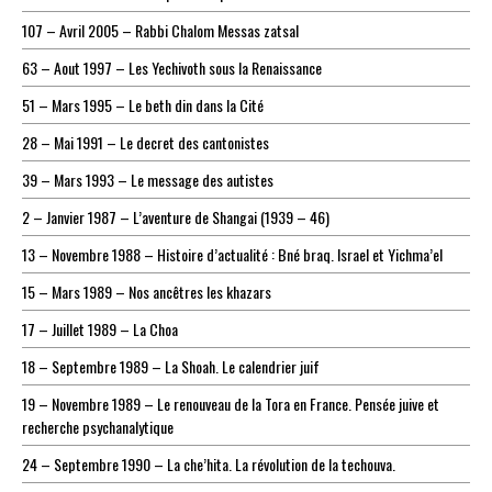
107 – Avril 2005 – Rabbi Chalom Messas zatsal
63 – Aout 1997 – Les Yechivoth sous la Renaissance
51 – Mars 1995 – Le beth din dans la Cité
28 – Mai 1991 – Le decret des cantonistes
39 – Mars 1993 – Le message des autistes
2 – Janvier 1987 – L’aventure de Shangai (1939 – 46)
13 – Novembre 1988 – Histoire d’actualité : Bné braq. Israel et Yichma’el
15 – Mars 1989 – Nos ancêtres les khazars
17 – Juillet 1989 – La Choa
18 – Septembre 1989 – La Shoah. Le calendrier juif
19 – Novembre 1989 – Le renouveau de la Tora en France. Pensée juive et
recherche psychanalytique
24 – Septembre 1990 – La che’hita. La révolution de la techouva.