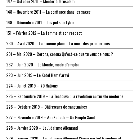
147 – Octobre 2011 – Monter à Jérusalem
148 – Novembre 2011 – La confiance dans les sages
149 – Décembre 2011 – Les juifs en Lybie
151 – Février 2012 – La femme et son respect
230 – Avril 2020 – La dixième plaie – La mort des premier-nés
231 – Mai 2020 – Corona, corona Qu’est-ce que tu veux de nous ?
232 – Juin 2020 – Le Monde, mode d’emploi
223 – Juin 2019 – Le Kotel Hama’aravi
224 – Juillet 2019 – 70 Nations
225 – Septembre 2019 – La Techouva : La révolution culturelle moderne
226 – Octobre 2019 – Bâtisseurs de sanctuaires
227 – Novembre 2019 – Am Kadoch – Un Peuple Saint
228 – Janvier 2020 – Le Judaisme Allemand
229 – Fevrier 2020 – Le judaisme Allemand (2eme partie) Grandeur et