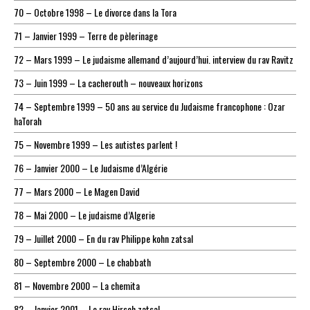
70 – Octobre 1998 – Le divorce dans la Tora
71 – Janvier 1999 – Terre de pèlerinage
72 – Mars 1999 – Le judaisme allemand d’aujourd’hui. interview du rav Ravitz
73 – Juin 1999 – La cacherouth – nouveaux horizons
74 – Septembre 1999 – 50 ans au service du Judaisme francophone : Ozar
haTorah
75 – Novembre 1999 – Les autistes parlent !
76 – Janvier 2000 – Le Judaisme d’Algérie
77 – Mars 2000 – Le Magen David
78 – Mai 2000 – Le judaisme d’Algerie
79 – Juillet 2000 – En du rav Philippe kohn zatsal
80 – Septembre 2000 – Le chabbath
81 – Novembre 2000 – La chemita
82 – Janvier 2001 – Le rav Hirsch zatsal