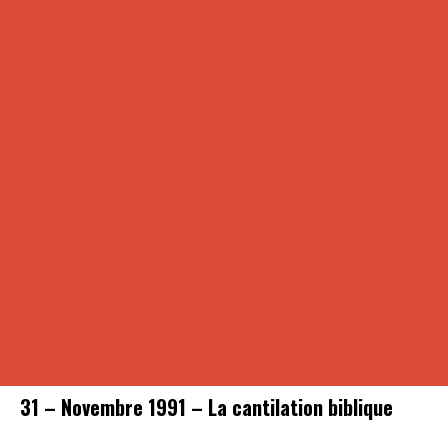
31 – Novembre 1991 – La cantilation biblique