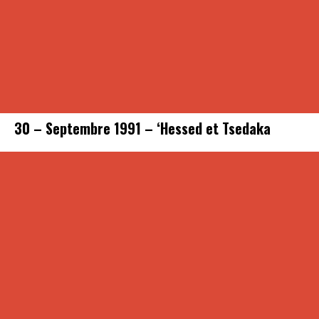
30 – Septembre 1991 – ‘Hessed et Tsedaka