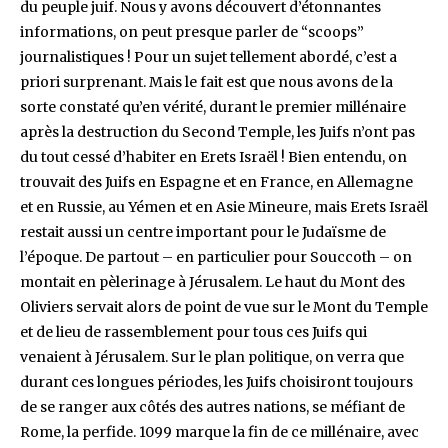
du peuple juif. Nous y avons découvert d’étonnantes
informations, on peut presque parler de “scoops”
journalistiques ! Pour un sujet tellement abordé, c’est a
priori surprenant. Mais le fait est que nous avons de la
sorte constaté qu’en vérité, durant le premier millénaire
après la destruction du Second Temple, les Juifs n’ont pas
du tout cessé d’habiter en Erets Israël ! Bien entendu, on
trouvait des Juifs en Espagne et en France, en Allemagne
et en Russie, au Yémen et en Asie Mineure, mais Erets Israël
restait aussi un centre important pour le Judaïsme de
l’époque. De partout – en particulier pour Souccoth – on
montait en pèlerinage à Jérusalem. Le haut du Mont des
Oliviers servait alors de point de vue sur le Mont du Temple
et de lieu de rassemblement pour tous ces Juifs qui
venaient à Jérusalem. Sur le plan politique, on verra que
durant ces longues périodes, les Juifs choisiront toujours
de se ranger aux côtés des autres nations, se méfiant de
Rome, la perfide. 1099 marque la fin de ce millénaire, avec