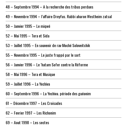
48 – Septembre 1994 – A la recherche des tribus perdues
49 – Novembre 1994 – l’affaire Dreyfus. Rabbi aharon Westheim zatsal
50 – Janvier 1995 – Le miqwé
52 – Mai 1995 – Tora et Sida
53 – Juillet 1995 – En souvenir de rav Moché Soloveitchik
55 – Novembre 1995 – Le juste frappé par le sort
56 – Janvier 1996 – Le ‘hatam Sofer contre la Réforme
58 – Mai 1996 – Tora et Musique
59 – Juillet 1996 – La Yechiva
60 – Septembre 1996 – La Yechiva. période des guéonim
61 – Décembre 1997 – Les Croisades
62 – Fevrier 1997 – Les Richonim
69 – Aout 1998 – Les sectes