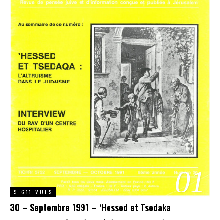
01
9 611 VUES
30 – Septembre 1991 – ‘Hessed et Tsedaka