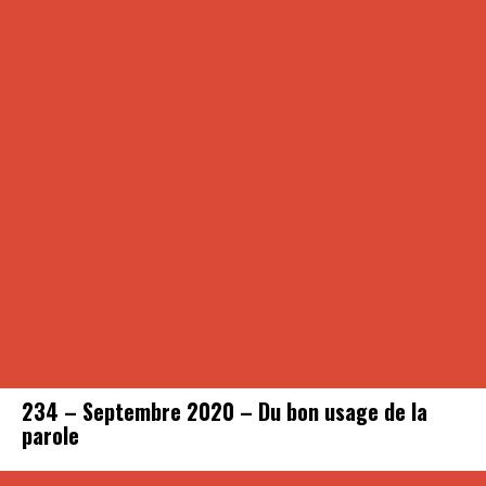
234 – Septembre 2020 – Du bon usage de la
parole