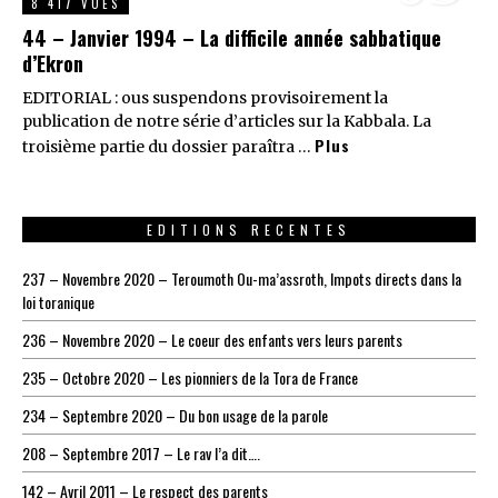
8 417 VUES
44 – Janvier 1994 – La difficile année sabbatique
d’Ekron
EDITORIAL : ous suspendons provisoirement la
publication de notre série d’articles sur la Kabbala. La
Plus
troisième partie du dossier paraîtra …
EDITIONS RECENTES
237 – Novembre 2020 – Teroumoth Ou-ma’assroth, Impots directs dans la
loi toranique
236 – Novembre 2020 – Le coeur des enfants vers leurs parents
235 – Octobre 2020 – Les pionniers de la Tora de France
234 – Septembre 2020 – Du bon usage de la parole
208 – Septembre 2017 – Le rav l’a dit….
142 – Avril 2011 – Le respect des parents