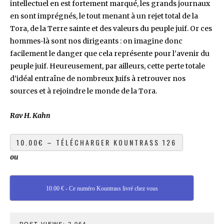
intellectuel en est fortement marqué, les grands journaux
en sont imprégnés, le tout menant à un rejet total de la
Tora, de la Terre sainte et des valeurs du peuple juif. Or ces
hommes-là sont nos dirigeants : on imagine donc
facilement le danger que cela représente pour l’avenir du
peuple juif. Heureusement, par ailleurs, cette perte totale
d’idéal entraîne de nombreux Juifs à retrouver nos
sources et à rejoindre le monde de la Tora.
Rav H. Kahn
ou
10.00 € - Ce numéro Kountrass livré chez vous