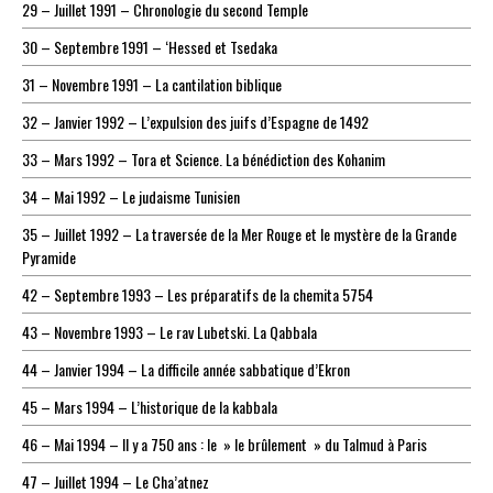
29 – Juillet 1991 – Chronologie du second Temple
30 – Septembre 1991 – ‘Hessed et Tsedaka
31 – Novembre 1991 – La cantilation biblique
32 – Janvier 1992 – L’expulsion des juifs d’Espagne de 1492
33 – Mars 1992 – Tora et Science. La bénédiction des Kohanim
34 – Mai 1992 – Le judaisme Tunisien
35 – Juillet 1992 – La traversée de la Mer Rouge et le mystère de la Grande
Pyramide
42 – Septembre 1993 – Les préparatifs de la chemita 5754
43 – Novembre 1993 – Le rav Lubetski. La Qabbala
44 – Janvier 1994 – La difficile année sabbatique d’Ekron
45 – Mars 1994 – L’historique de la kabbala
46 – Mai 1994 – Il y a 750 ans : le » le brûlement » du Talmud à Paris
47 – Juillet 1994 – Le Cha’atnez