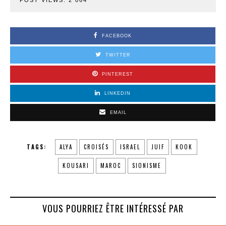
POST VIEWS:
2 064
FACEBOOK
TWITTER
PINTEREST
LINKEDIN
EMAIL
TAGS:
ALYA
CROISÉS
ISRAEL
JUIF
KOOK
KOUSARI
MAROC
SIONISME
VOUS POURRIEZ ÊTRE INTÉRESSÉ PAR