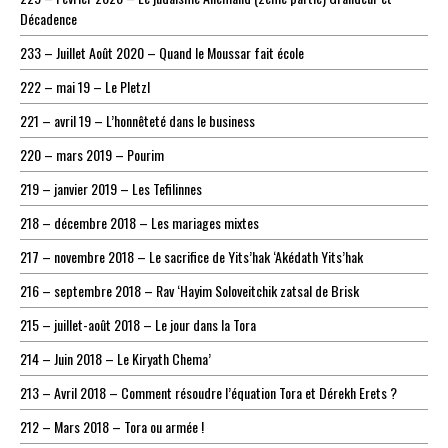
Décadence
233 – Juillet Août 2020 – Quand le Moussar fait école
222 – mai 19 – Le Pletzl
221 – avril 19 – L’honnêteté dans le business
220 – mars 2019 – Pourim
219 – janvier 2019 – Les Tefilinnes
218 – décembre 2018 – Les mariages mixtes
217 – novembre 2018 – Le sacrifice de Yits’hak ‘Akédath Yits’hak
216 – septembre 2018 – Rav ‘Hayim Soloveitchik zatsal de Brisk
215 – juillet-août 2018 – Le jour dans la Tora
214 – Juin 2018 – Le Kiryath Chema’
213 – Avril 2018 – Comment résoudre l’équation Tora et Dérekh Erets ?
212 – Mars 2018 – Tora ou armée !