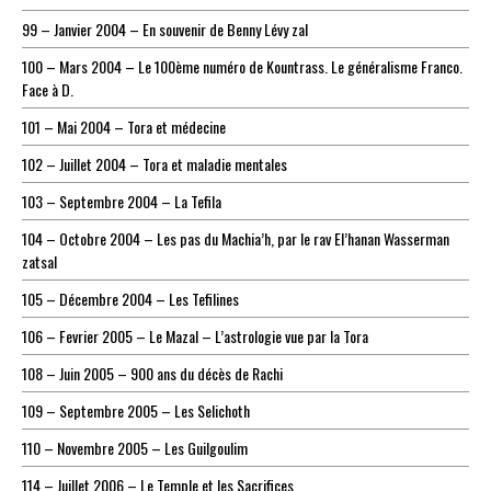
99 – Janvier 2004 – En souvenir de Benny Lévy zal
100 – Mars 2004 – Le 100ème numéro de Kountrass. Le généralisme Franco.
Face à D.
101 – Mai 2004 – Tora et médecine
102 – Juillet 2004 – Tora et maladie mentales
103 – Septembre 2004 – La Tefila
104 – Octobre 2004 – Les pas du Machia’h, par le rav El’hanan Wasserman
zatsal
105 – Décembre 2004 – Les Tefilines
106 – Fevrier 2005 – Le Mazal – L’astrologie vue par la Tora
108 – Juin 2005 – 900 ans du décès de Rachi
109 – Septembre 2005 – Les Selichoth
110 – Novembre 2005 – Les Guilgoulim
114 – Juillet 2006 – Le Temple et les Sacrifices