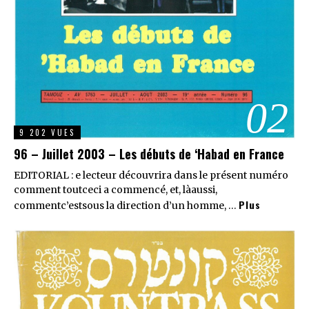
02
9 202 VUES
96 – Juillet 2003 – Les débuts de ‘Habad en France
EDITORIAL : e lecteur découvrira dans le présent numéro
comment toutceci a commencé, et, làaussi,
Plus
commentc’estsous la direction d’un homme, …