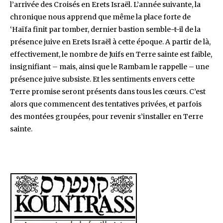
l’arrivée des Croisés en Erets Israël. L’année suivante, la
chronique nous apprend que même la place forte de
‘Haïfa finit par tomber, dernier bastion semble-t-il de la
présence juive en Erets Israël à cette époque. A partir de là,
effectivement, le nombre de Juifs en Terre sainte est faible,
insignifiant – mais, ainsi que le Rambam le rappelle – une
présence juive subsiste. Et les sentiments envers cette
Terre promise seront présents dans tous les cœurs. C’est
alors que commencent des tentatives privées, et parfois
des montées groupées, pour revenir s’installer en Terre
sainte.