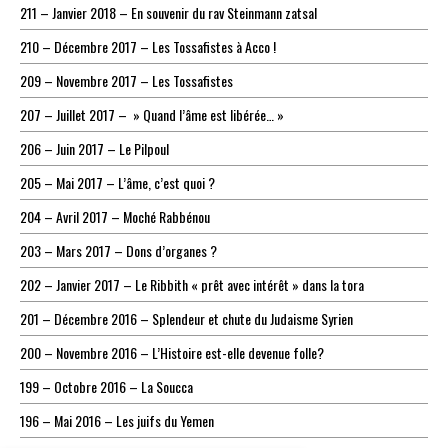
211 – Janvier 2018 – En souvenir du rav Steinmann zatsal
210 – Décembre 2017 – Les Tossafistes à Acco !
209 – Novembre 2017 – Les Tossafistes
207 – Juillet 2017 – » Quand l’âme est libérée… »
206 – Juin 2017 – Le Pilpoul
205 – Mai 2017 – L’âme, c’est quoi ?
204 – Avril 2017 – Moché Rabbénou
203 – Mars 2017 – Dons d’organes ?
202 – Janvier 2017 – Le Ribbith « prêt avec intérêt » dans la tora
201 – Décembre 2016 – Splendeur et chute du Judaisme Syrien
200 – Novembre 2016 – L’Histoire est-elle devenue folle?
199 – Octobre 2016 – La Soucca
196 – Mai 2016 – Les juifs du Yemen