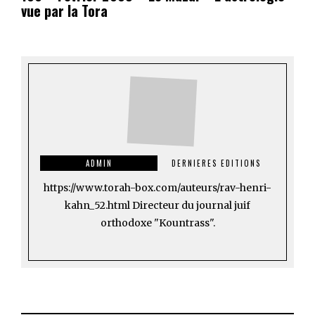
vue par la Tora
ADMIN
DERNIERES EDITIONS
https://www.torah-box.com/auteurs/rav-henri-
kahn_52.html Directeur du journal juif
orthodoxe "Kountrass".