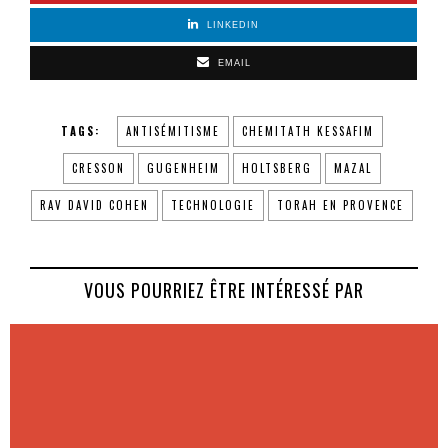
LINKEDIN
EMAIL
TAGS:
ANTISÉMITISME
CHEMITATH KESSAFIM
CRESSON
GUGENHEIM
HOLTSBERG
MAZAL
RAV DAVID COHEN
TECHNOLOGIE
TORAH EN PROVENCE
VOUS POURRIEZ ÊTRE INTÉRESSÉ PAR