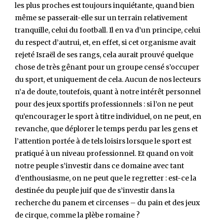
les plus proches est toujours inquiétante, quand bien
même se passerait-elle sur un terrain relativement
tranquille, celui du football. Il en va d’un principe, celui
du respect d’autrui, et, en effet, si cet organisme avait
rejeté Israël de ses rangs, cela aurait prouvé quelque
chose de très gênant pour un groupe censé s’occuper
du sport, et uniquement de cela. Aucun de nos lecteurs
n’a de doute, toutefois, quant à notre intérêt personnel
pour des jeux sportifs professionnels : si l’on ne peut
qu’encourager le sport à titre individuel, on ne peut, en
revanche, que déplorer le temps perdu par les gens et
l’attention portée à de tels loisirs lorsque le sport est
pratiqué à un niveau professionnel. Et quand on voit
notre peuple s’investir dans ce domaine avec tant
d’enthousiasme, on ne peut que le regretter : est-ce la
destinée du peuple juif que de s’investir dans la
recherche du panem et circenses – du pain et des jeux
de cirque, comme la plèbe romaine ?