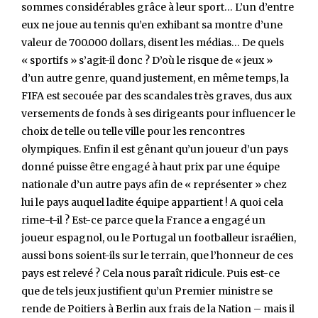
sommes considérables grâce à leur sport… L’un d’entre
eux ne joue au tennis qu’en exhibant sa montre d’une
valeur de 700.000 dollars, disent les médias… De quels
« sportifs » s’agit-il donc ? D’où le risque de « jeux »
d’un autre genre, quand justement, en même temps, la
FIFA est secouée par des scandales très graves, dus aux
versements de fonds à ses dirigeants pour influencer le
choix de telle ou telle ville pour les rencontres
olympiques. Enfin il est gênant qu’un joueur d’un pays
donné puisse être engagé à haut prix par une équipe
nationale d’un autre pays afin de « représenter » chez
lui le pays auquel ladite équipe appartient ! A quoi cela
rime-t-il ? Est-ce parce que la France a engagé un
joueur espagnol, ou le Portugal un footballeur israélien,
aussi bons soient-ils sur le terrain, que l’honneur de ces
pays est relevé ? Cela nous paraît ridicule. Puis est-ce
que de tels jeux justifient qu’un Premier ministre se
rende de Poitiers à Berlin aux frais de la Nation – mais il