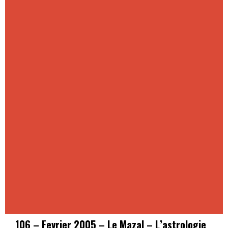
106 – Fevrier 2005 – Le Mazal – L’astrologie