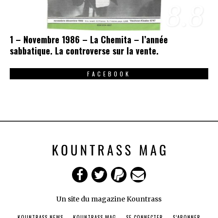
8.8
1 – Novembre 1986 – La Chemita – l’année
sabbatique. La controverse sur la vente.
FACEBOOK
Un site du magazine Kountrass
KOUNTRASS NEWS
KOUNTRASS MAG
SE CONNECTER
S’ABONNER