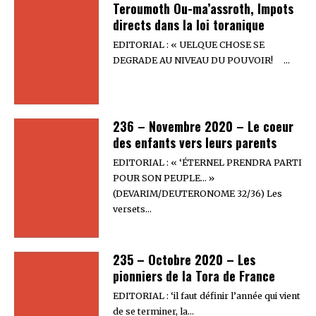
Teroumoth Ou-ma’assroth, Impots
directs dans la loi toranique
EDITORIAL : « UELQUE CHOSE SE
DEGRADE AU NIVEAU DU POUVOIR! …
236 – Novembre 2020 – Le coeur
des enfants vers leurs parents
EDITORIAL : « ‘ÉTERNEL PRENDRA PARTI
POUR SON PEUPLE… »
(DEVARIM/DEUTERONOME 32/36) Les
versets…
235 – Octobre 2020 – Les
pionniers de la Tora de France
EDITORIAL : ‘il faut définir l’année qui vient
de se terminer, la…