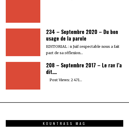
234 – Septembre 2020 – Du bon
usage de la parole
EDITORIAL : n Juif respectable nous a fait
part de sa réflexion…
208 – Septembre 2017 – Le rav l’a
dit….
Post Views: 2 471…
KOUNTRASS MAG