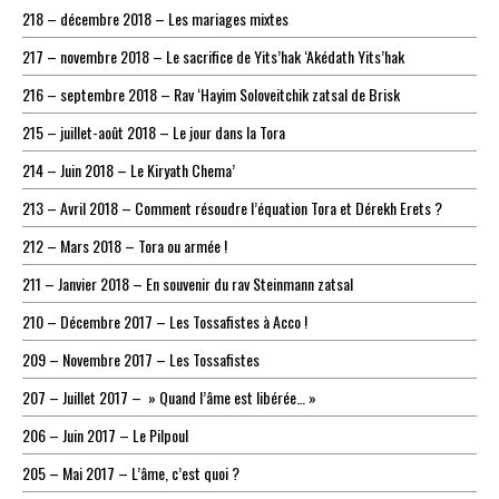
218 – décembre 2018 – Les mariages mixtes
217 – novembre 2018 – Le sacrifice de Yits’hak ‘Akédath Yits’hak
216 – septembre 2018 – Rav ‘Hayim Soloveitchik zatsal de Brisk
215 – juillet-août 2018 – Le jour dans la Tora
214 – Juin 2018 – Le Kiryath Chema’
213 – Avril 2018 – Comment résoudre l’équation Tora et Dérekh Erets ?
212 – Mars 2018 – Tora ou armée !
211 – Janvier 2018 – En souvenir du rav Steinmann zatsal
210 – Décembre 2017 – Les Tossafistes à Acco !
209 – Novembre 2017 – Les Tossafistes
207 – Juillet 2017 – » Quand l’âme est libérée… »
206 – Juin 2017 – Le Pilpoul
205 – Mai 2017 – L’âme, c’est quoi ?