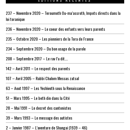
EDITIONS RECENTES
237 – Novembre 2020 – Teroumoth Ou-ma’assroth, Impots directs dans la
loi toranique
236 – Novembre 2020 – Le coeur des enfants vers leurs parents
235 – Octobre 2020 – Les pionniers de la Tora de France
234 – Septembre 2020 – Du bon usage de la parole
208 – Septembre 2017 – Le rav l’a dit….
142 – Avril 2011 – Le respect des parents
107 – Avril 2005 – Rabbi Chalom Messas zatsal
63 – Aout 1997 – Les Yechivoth sous la Renaissance
51 – Mars 1995 – Le beth din dans la Cité
28 – Mai 1991 – Le decret des cantonistes
39 – Mars 1993 – Le message des autistes
2 – Janvier 1987 – L’aventure de Shangai (1939 – 46)