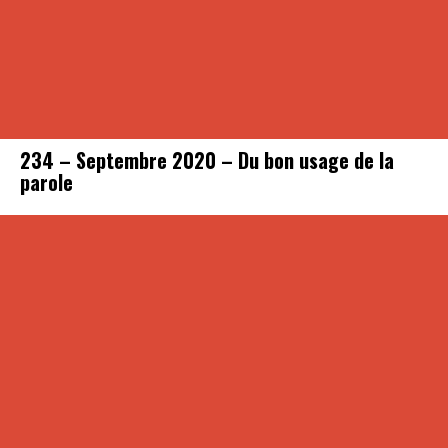
234 – Septembre 2020 – Du bon usage de la
parole