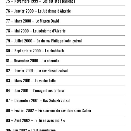
75 – Novembre 1999 – Les autistes parlent !
76 – Janvier 2000 – Le Judaisme d’Algérie
77 – Mars 2000 – Le Magen David
78 – Mai 2000 – Le judaisme d’Algerie
79 – Juillet 2000 – En du rav Philippe kohn zatsal
80 – Septembre 2000 – Le chabbath
81 – Novembre 2000 – La chemita
82 – Janvier 2001 – Le rav Hirsch zatsal
83 – Mars 2001 – La vache folle
84 – Juin 2001 – L’image dans la Tora
87 – Decembre 2001 – Rav Schakh zatsal
88 – Fevrier 2002 – En souvenir de rav Guershon Cahen
89 – Avril 2002 – » Tu es avec moi ! «
90- Juin 2002 – L’antisémitisme