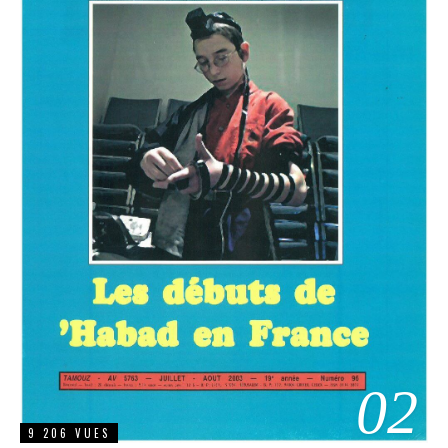
02
9 206 VUES