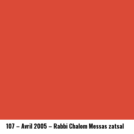
107 – Avril 2005 – Rabbi Chalom Messas zatsal