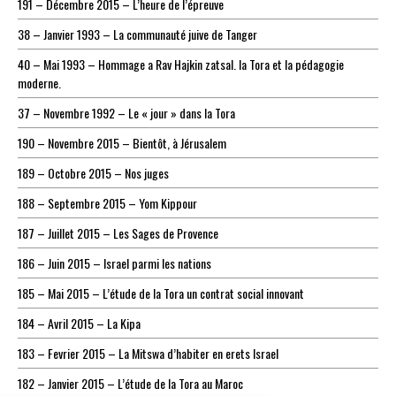
191 – Décembre 2015 – L’heure de l’épreuve
38 – Janvier 1993 – La communauté juive de Tanger
40 – Mai 1993 – Hommage a Rav Hajkin zatsal. la Tora et la pédagogie
moderne.
37 – Novembre 1992 – Le « jour » dans la Tora
190 – Novembre 2015 – Bientôt, à Jérusalem
189 – Octobre 2015 – Nos juges
188 – Septembre 2015 – Yom Kippour
187 – Juillet 2015 – Les Sages de Provence
186 – Juin 2015 – Israel parmi les nations
185 – Mai 2015 – L’étude de la Tora un contrat social innovant
184 – Avril 2015 – La Kipa
183 – Fevrier 2015 – La Mitswa d’habiter en erets Israel
182 – Janvier 2015 – L’étude de la Tora au Maroc