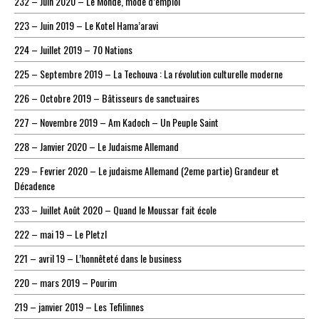
232 – Juin 2020 – Le Monde, mode d’emploi
223 – Juin 2019 – Le Kotel Hama’aravi
224 – Juillet 2019 – 70 Nations
225 – Septembre 2019 – La Techouva : La révolution culturelle moderne
226 – Octobre 2019 – Bâtisseurs de sanctuaires
227 – Novembre 2019 – Am Kadoch – Un Peuple Saint
228 – Janvier 2020 – Le Judaisme Allemand
229 – Fevrier 2020 – Le judaisme Allemand (2eme partie) Grandeur et
Décadence
233 – Juillet Août 2020 – Quand le Moussar fait école
222 – mai 19 – Le Pletzl
221 – avril 19 – L’honnêteté dans le business
220 – mars 2019 – Pourim
219 – janvier 2019 – Les Tefilinnes