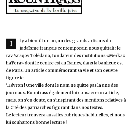
l y a bientôt un an, un des grands artisans du
I
Judaïsme français contemporain nous quittait : le
rav Ya’aqov Tolédano, fondateur des institutions «Merkaz
haTora» dont le centre est au Raincy, dans la banlieue est
de Paris. Un article commémorant sa vie et son oeuvre
figure ici.
‘Hévron ! Une ville dont le nom ne quitte pas la une des
journaux. Kountrass également lui consacre un article,
mais, on s’en doute, en s’inspirant des mentions relatives à
la Cité des patriarches figurant dans nos textes.
Le lecteur trouvera aussi les rubriques habituelles, et nous
lui souhaitons bonne lecture !