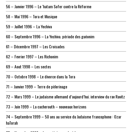
56 – Janvier 1996 – Le ‘hatam Sofer contre la Réforme
58 – Mai 1996 – Tora et Musique
59 – Juillet 1996 – La Yechiva
60 – Septembre 1996 – La Yechiva. période des guéonim
61 – Décembre 1997 – Les Croisades
62 – Fevrier 1997 – Les Richonim
69 – Aout 1998 – Les sectes
70 – Octobre 1998 – Le divorce dans la Tora
71 – Janvier 1999 – Terre de pèlerinage
72 – Mars 1999 – Le judaisme allemand d’aujourd’hui. interview du rav Ravitz
73 – Juin 1999 – La cacherouth – nouveaux horizons
74 – Septembre 1999 – 50 ans au service du Judaisme francophone : Ozar
haTorah