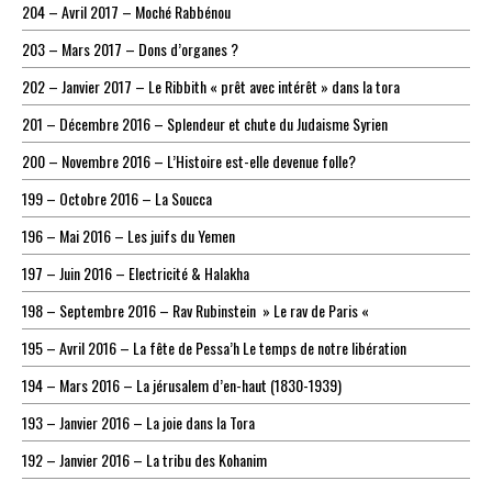
204 – Avril 2017 – Moché Rabbénou
203 – Mars 2017 – Dons d’organes ?
202 – Janvier 2017 – Le Ribbith « prêt avec intérêt » dans la tora
201 – Décembre 2016 – Splendeur et chute du Judaisme Syrien
200 – Novembre 2016 – L’Histoire est-elle devenue folle?
199 – Octobre 2016 – La Soucca
196 – Mai 2016 – Les juifs du Yemen
197 – Juin 2016 – Electricité & Halakha
198 – Septembre 2016 – Rav Rubinstein » Le rav de Paris «
195 – Avril 2016 – La fête de Pessa’h Le temps de notre libération
194 – Mars 2016 – La jérusalem d’en-haut (1830-1939)
193 – Janvier 2016 – La joie dans la Tora
192 – Janvier 2016 – La tribu des Kohanim