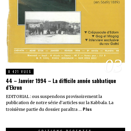
03
8 421 VUES
44 – Janvier 1994 – La difficile année sabbatique
d’Ekron
EDITORIAL : ous suspendons provisoirement la
publication de notre série d’articles sur la Kabbala. La
Plus
troisième partie du dossier paraîtra …