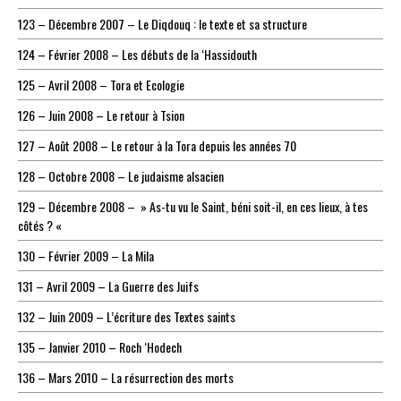
123 – Décembre 2007 – Le Diqdouq : le texte et sa structure
124 – Février 2008 – Les débuts de la ‘Hassidouth
125 – Avril 2008 – Tora et Ecologie
126 – Juin 2008 – Le retour à Tsion
127 – Août 2008 – Le retour à la Tora depuis les années 70
128 – Octobre 2008 – Le judaisme alsacien
129 – Décembre 2008 – » As-tu vu le Saint, béni soit-il, en ces lieux, à tes
côtés ? «
130 – Février 2009 – La Mila
131 – Avril 2009 – La Guerre des Juifs
132 – Juin 2009 – L’écriture des Textes saints
135 – Janvier 2010 – Roch ‘Hodech
136 – Mars 2010 – La résurrection des morts