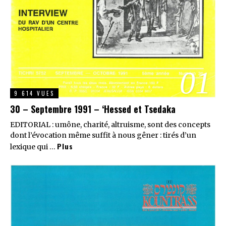
01
9 614 VUES
30 – Septembre 1991 – ‘Hessed et Tsedaka
EDITORIAL : umône, charité, altruisme, sont des concepts
dont l’évocation même suffit à nous gêner : tirés d’un
Plus
lexique qui …