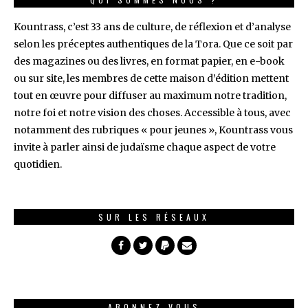
Kountrass, c’est 33 ans de culture, de réflexion et d’analyse
selon les préceptes authentiques de la Tora. Que ce soit par
des magazines ou des livres, en format papier, en e-book
ou sur site, les membres de cette maison d’édition mettent
tout en œuvre pour diffuser au maximum notre tradition,
notre foi et notre vision des choses. Accessible à tous, avec
notamment des rubriques « pour jeunes », Kountrass vous
invite à parler ainsi de judaïsme chaque aspect de votre
quotidien.
SUR LES RÉSEAUX
ABONNEZ VOUS