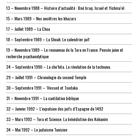
13 – Novembre 1988 – Histoire d’actualité : Bné braq. Israel et Yichma’el
15 – Mars 1989 – Nos ancêtres les khazars
17 – Juillet 1989 – La Choa
18 – Septembre 1989 – La Shoah. Le calendrier juif
19 – Novembre 1989 – Le renouveau de la Tora en France. Pensée juive et
recherche psychanalytique
24 – Septembre 1990 – La che’hita. La révolution de la techouva.
29 – Juillet 1991 – Chronologie du second Temple
30 – Septembre 1991 – ‘Hessed et Tsedaka
31 – Novembre 1991 – La cantilation biblique
32 – Janvier 1992 – L’expulsion des juifs d’Espagne de 1492
33 – Mars 1992 – Tora et Science. La bénédiction des Kohanim
34 – Mai 1992 – Le judaisme Tunisien