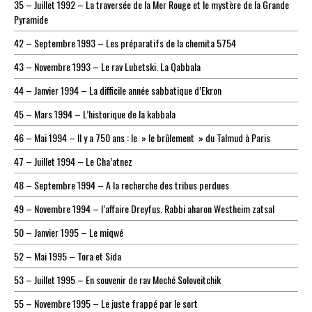
35 – Juillet 1992 – La traversée de la Mer Rouge et le mystère de la Grande
Pyramide
42 – Septembre 1993 – Les préparatifs de la chemita 5754
43 – Novembre 1993 – Le rav Lubetski. La Qabbala
44 – Janvier 1994 – La difficile année sabbatique d’Ekron
45 – Mars 1994 – L’historique de la kabbala
46 – Mai 1994 – Il y a 750 ans : le » le brûlement » du Talmud à Paris
47 – Juillet 1994 – Le Cha’atnez
48 – Septembre 1994 – A la recherche des tribus perdues
49 – Novembre 1994 – l’affaire Dreyfus. Rabbi aharon Westheim zatsal
50 – Janvier 1995 – Le miqwé
52 – Mai 1995 – Tora et Sida
53 – Juillet 1995 – En souvenir de rav Moché Soloveitchik
55 – Novembre 1995 – Le juste frappé par le sort