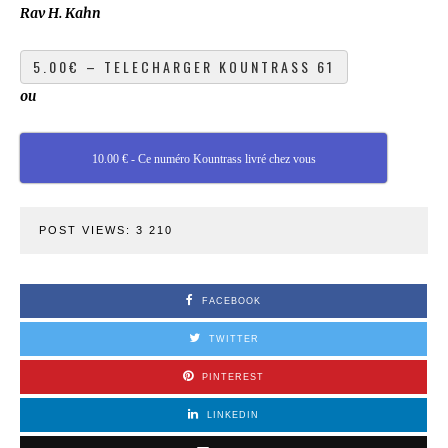
Rav H. Kahn
ou
10.00 € - Ce numéro Kountrass livré chez vous
POST VIEWS:
3 210
FACEBOOK
TWITTER
PINTEREST
LINKEDIN