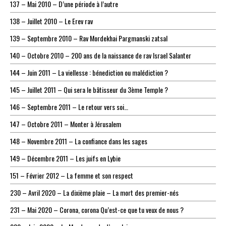
137 – Mai 2010 – D’une période à l’autre
138 – Juillet 2010 – Le Erev rav
139 – Septembre 2010 – Rav Mordekhai Pargmanski zatsal
140 – Octobre 2010 – 200 ans de la naissance de rav Israel Salanter
144 – Juin 2011 – La viellesse : bénediction ou malédiction ?
145 – Juillet 2011 – Qui sera le bâtisseur du 3ème Temple ?
146 – Septembre 2011 – Le retour vers soi…
147 – Octobre 2011 – Monter à Jérusalem
148 – Novembre 2011 – La confiance dans les sages
149 – Décembre 2011 – Les juifs en Lybie
151 – Février 2012 – La femme et son respect
230 – Avril 2020 – La dixième plaie – La mort des premier-nés
231 – Mai 2020 – Corona, corona Qu’est-ce que tu veux de nous ?