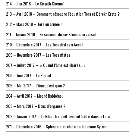
214 – Juin 2018 – Le Kiryath Chema’
213 – Avril 2018 – Comment résoudre l’équation Tora et Dérekh Erets ?
212 – Mars 2018 – Tora ou armée !
211 – Janvier 2018 – En souvenir du rav Steinmann zatsal
210 – Décembre 2017 – Les Tossafistes à Acco !
209 – Novembre 2017 – Les Tossafistes
207 – Juillet 2017 – » Quand l’âme est libérée… »
206 – Juin 2017 – Le Pilpoul
205 – Mai 2017 – L’âme, c’est quoi ?
204 – Avril 2017 – Moché Rabbénou
203 – Mars 2017 – Dons d’organes ?
202 – Janvier 2017 – Le Ribbith « prêt avec intérêt » dans la tora
201 – Décembre 2016 – Splendeur et chute du Judaisme Syrien