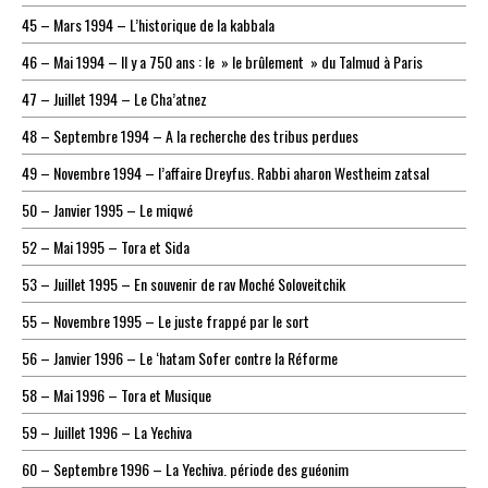
45 – Mars 1994 – L’historique de la kabbala
46 – Mai 1994 – Il y a 750 ans : le » le brûlement » du Talmud à Paris
47 – Juillet 1994 – Le Cha’atnez
48 – Septembre 1994 – A la recherche des tribus perdues
49 – Novembre 1994 – l’affaire Dreyfus. Rabbi aharon Westheim zatsal
50 – Janvier 1995 – Le miqwé
52 – Mai 1995 – Tora et Sida
53 – Juillet 1995 – En souvenir de rav Moché Soloveitchik
55 – Novembre 1995 – Le juste frappé par le sort
56 – Janvier 1996 – Le ‘hatam Sofer contre la Réforme
58 – Mai 1996 – Tora et Musique
59 – Juillet 1996 – La Yechiva
60 – Septembre 1996 – La Yechiva. période des guéonim