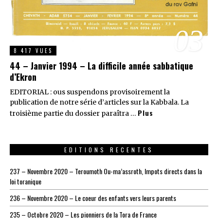
03
8 417 VUES
44 – Janvier 1994 – La difficile année sabbatique
d’Ekron
EDITORIAL : ous suspendons provisoirement la
publication de notre série d’articles sur la Kabbala. La
Plus
troisième partie du dossier paraîtra …
EDITIONS RECENTES
237 – Novembre 2020 – Teroumoth Ou-ma’assroth, Impots directs dans la
loi toranique
236 – Novembre 2020 – Le coeur des enfants vers leurs parents
235 – Octobre 2020 – Les pionniers de la Tora de France