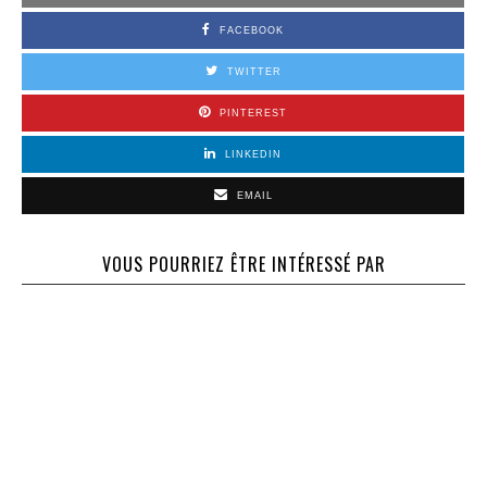
FACEBOOK
TWITTER
PINTEREST
LINKEDIN
EMAIL
VOUS POURRIEZ ÊTRE INTÉRESSÉ PAR
46 – Mai 1994 –