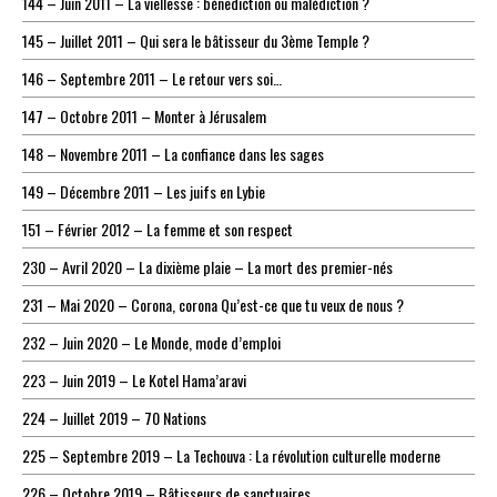
144 – Juin 2011 – La viellesse : bénediction ou malédiction ?
145 – Juillet 2011 – Qui sera le bâtisseur du 3ème Temple ?
146 – Septembre 2011 – Le retour vers soi…
147 – Octobre 2011 – Monter à Jérusalem
148 – Novembre 2011 – La confiance dans les sages
149 – Décembre 2011 – Les juifs en Lybie
151 – Février 2012 – La femme et son respect
230 – Avril 2020 – La dixième plaie – La mort des premier-nés
231 – Mai 2020 – Corona, corona Qu’est-ce que tu veux de nous ?
232 – Juin 2020 – Le Monde, mode d’emploi
223 – Juin 2019 – Le Kotel Hama’aravi
224 – Juillet 2019 – 70 Nations
225 – Septembre 2019 – La Techouva : La révolution culturelle moderne
226 – Octobre 2019 – Bâtisseurs de sanctuaires