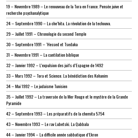
19 – Novembre 1989 – Le renouveau de la Tora en France. Pensée juive et
recherche psychanalytique
24 – Septembre 1990 – La che’hita. La révolution de la techouva.
29 – Juillet 1991 – Chronologie du second Temple
30 – Septembre 1991 – ‘Hessed et Tsedaka
31 – Novembre 1991 – La cantilation biblique
32 – Janvier 1992 – L’expulsion des juifs d’Espagne de 1492
33 – Mars 1992 – Tora et Science. La bénédiction des Kohanim
34 – Mai 1992 – Le judaisme Tunisien
35 – Juillet 1992 – La traversée de la Mer Rouge et le mystère de la Grande
Pyramide
42 – Septembre 1993 – Les préparatifs de la chemita 5754
43 – Novembre 1993 – Le rav Lubetski. La Qabbala
44 – Janvier 1994 – La difficile année sabbatique d’Ekron