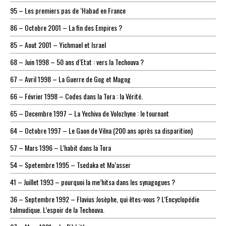
95 – Les premiers pas de ‘Habad en France
86 – Octobre 2001 – La fin des Empires ?
85 – Aout 2001 – Yichmael et Israel
68 – Juin 1998 – 50 ans d’Etat : vers la Techouva ?
67 – Avril 1998 – La Guerre de Gog et Magog
66 – Février 1998 – Codes dans la Tora : la Vérité.
65 – Decembre 1997 – La Yechiva de Volozhyne : le tournant
64 – Octobre 1997 – Le Gaon de Vilna (200 ans après sa disparition)
57 – Mars 1996 – L’habit dans la Tora
54 – Spetembre 1995 – Tsedaka et Ma’asser
41 – Juillet 1993 – pourquoi la me’hitsa dans les synagogues ?
36 – Septembre 1992 – Flavius Josèphe, qui êtes-vous ? L’Encyclopédie
talmudique. L’espoir de la Techouva.