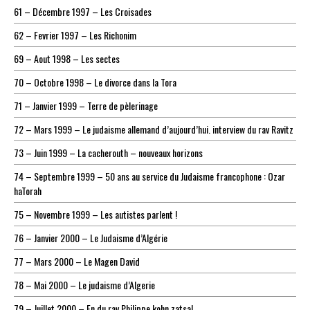
61 – Décembre 1997 – Les Croisades
62 – Fevrier 1997 – Les Richonim
69 – Aout 1998 – Les sectes
70 – Octobre 1998 – Le divorce dans la Tora
71 – Janvier 1999 – Terre de pèlerinage
72 – Mars 1999 – Le judaisme allemand d’aujourd’hui. interview du rav Ravitz
73 – Juin 1999 – La cacherouth – nouveaux horizons
74 – Septembre 1999 – 50 ans au service du Judaisme francophone : Ozar
haTorah
75 – Novembre 1999 – Les autistes parlent !
76 – Janvier 2000 – Le Judaisme d’Algérie
77 – Mars 2000 – Le Magen David
78 – Mai 2000 – Le judaisme d’Algerie
79 – Juillet 2000 – En du rav Philippe kohn zatsal