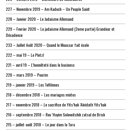
227 – Novembre 2019 – Am Kadoch – Un Peuple Saint
228 – Janvier 2020 – Le Judaisme Allemand
229 – Fevrier 2020 – Le judaisme Allemand (2eme partie) Grandeur et
Décadence
233 – Juillet Août 2020 – Quand le Moussar fait école
222 – mai 19 – Le Pletzl
221 – avril 19 – L’honnêteté dans le business
220 – mars 2019 – Pourim
219 – janvier 2019 – Les Tefilinnes
218 – décembre 2018 – Les mariages mixtes
217 – novembre 2018 – Le sacrifice de Yits’hak ‘Akédath Yits’hak
216 – septembre 2018 – Rav ‘Hayim Soloveitchik zatsal de Brisk
215 – juillet-août 2018 – Le jour dans la Tora