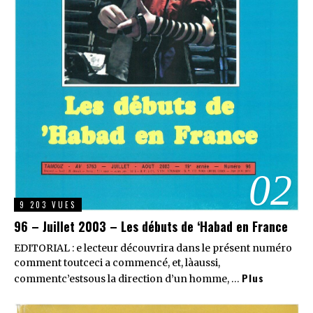
02
9 203 VUES
96 – Juillet 2003 – Les débuts de ‘Habad en France
EDITORIAL : e lecteur découvrira dans le présent numéro
comment toutceci a commencé, et, làaussi,
Plus
commentc’estsous la direction d’un homme, …