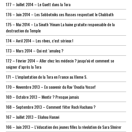
177 – Juillet 2014 – Le Guett dans la Tora
176 – Juin 2014 – Les Sobbotniks ces Russes respectant le Chabbath
175 – Mai 2014 – La Sinath ‘Hinam La haine gratuite responsable de la
destruction du Temple
174 – Avril 2014 – Les rêves, c’est sérieux !
173 – Mars 2014 – Qui est ‘amaleq ?
172 – Février 2014 – Aller chez les médecin ? jusqu’où et comment se
soigner d’après la Tora
171 – L’implantation de la Tora en France au XIeme S.
170 – Novembre 2013 – En souvenir du Rav ‘Ovadia Yossef
169 – Octobre 2013 – Mentir ? Presque jamais
168 – Septembre 2013 – Comment fêter Roch Hachana ?
167 – Juillet 2013 – Eliahou Hanavi
166 – Juin 2013 – L’éducation des jeunes filles la révolution de Sara Shnirer