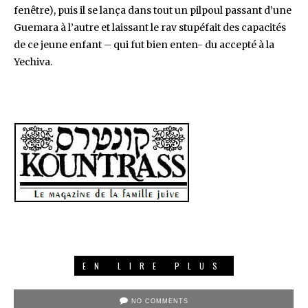
fenêtre), puis il se lança dans tout un pilpoul passant d’une
Guemara à l’autre et laissant le rav stupéfait des capacités
de ce jeune enfant – qui fut bien enten- du accepté à la
Yechiva.
EN LIRE PLUS
NO COMMENTS