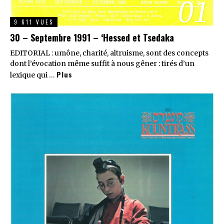
01
9 611 VUES
30 – Septembre 1991 – ‘Hessed et Tsedaka
EDITORIAL : umône, charité, altruisme, sont des concepts
dont l’évocation même suffit à nous gêner : tirés d’un
Plus
lexique qui …