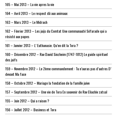
165 – Mai 2013 – La vie apres la vie
164 – Avril 2013 – Le respect dû aux animaux
163 – Mars 2013 – Le Midrach
162 – Février 2013 – Les juijs du Comtat Une communauté Séfarade qui a
résisté aux papes
161 – Janvier 2013 – L’ Euthanasie. Qu’en dit la Tora ?
160 – Décembre 2012 – Rav David Sinzheim (1747-1812) Le guide spirituel
des juifs
159 – Novembre 2012 – Le 2ème commandement : Tu n’auras pas d’autres D’
devant Ma face
158 – Octobre 2012 – Mariage la fondation de la famille juive
157 – Septembre 2012 – Une vie de Tora En souvenir de Rav Eliachiv zatsal
155 – Juin 2012 – Qui a raison ?
156 – Juillet 2012 – Business et Tora