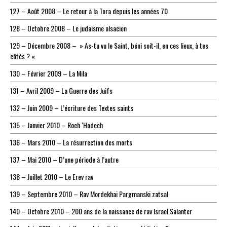
127 – Août 2008 – Le retour à la Tora depuis les années 70
128 – Octobre 2008 – Le judaisme alsacien
129 – Décembre 2008 – » As-tu vu le Saint, béni soit-il, en ces lieux, à tes
côtés ? «
130 – Février 2009 – La Mila
131 – Avril 2009 – La Guerre des Juifs
132 – Juin 2009 – L’écriture des Textes saints
135 – Janvier 2010 – Roch ‘Hodech
136 – Mars 2010 – La résurrection des morts
137 – Mai 2010 – D’une période à l’autre
138 – Juillet 2010 – Le Erev rav
139 – Septembre 2010 – Rav Mordekhai Pargmanski zatsal
140 – Octobre 2010 – 200 ans de la naissance de rav Israel Salanter