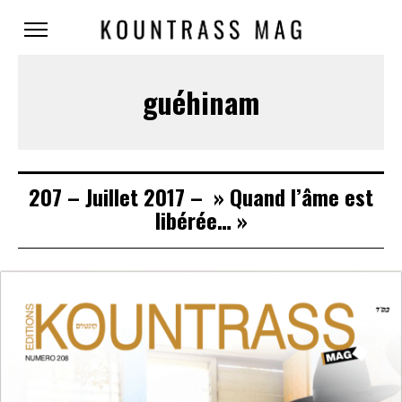
guéhinam
207 – Juillet 2017 – » Quand l’âme est
libérée… »