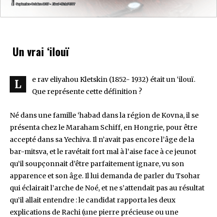
Un vrai ‘ilouï
e rav eliyahou Kletskin (1852- 1932) était un ‘ilouï.
L
Que représente cette définition ?
Né dans une famille ‘habad dans la région de Kovna, il se
présenta chez le Maraham Schiff, en Hongrie, pour être
accepté dans sa Yechiva. Il n’avait pas encore l’âge de la
bar-mitsva, et le ravétait fort mal à l’aise face à ce jeunot
qu’il soupçonnait d’être parfaitement ignare, vu son
apparence et son âge. Il lui demanda de parler du Tsohar
qui éclairait l’arche de Noé, et ne s’attendait pas au résultat
qu’il allait entendre : le candidat rapporta les deux
explications de Rachi (une pierre précieuse ou une