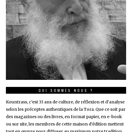
QUI SOMMES NOUS ?
Kountrass, c’est 33 ans de culture, de réflexion et d’analyse
selon les préceptes authentiques de la Tora. Que ce soit par
des magazines ou des livres, en format papier, en e-book
ou sur site, les membres de cette maison d’édition mettent
tout en œuvre pour diffuser au maximum notre tradition,