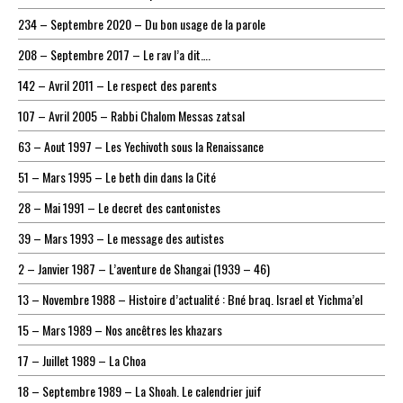
234 – Septembre 2020 – Du bon usage de la parole
208 – Septembre 2017 – Le rav l’a dit….
142 – Avril 2011 – Le respect des parents
107 – Avril 2005 – Rabbi Chalom Messas zatsal
63 – Aout 1997 – Les Yechivoth sous la Renaissance
51 – Mars 1995 – Le beth din dans la Cité
28 – Mai 1991 – Le decret des cantonistes
39 – Mars 1993 – Le message des autistes
2 – Janvier 1987 – L’aventure de Shangai (1939 – 46)
13 – Novembre 1988 – Histoire d’actualité : Bné braq. Israel et Yichma’el
15 – Mars 1989 – Nos ancêtres les khazars
17 – Juillet 1989 – La Choa
18 – Septembre 1989 – La Shoah. Le calendrier juif